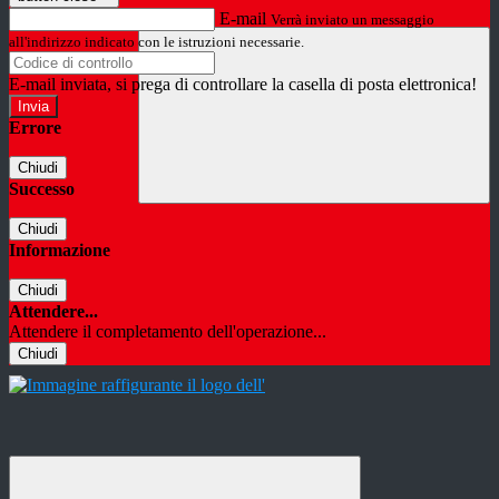
E-mail
Verrà inviato un messaggio
all'indirizzo indicato con le istruzioni necessarie.
E-mail inviata, si prega di controllare la casella di posta elettronica!
Errore
Chiudi
Successo
Chiudi
Informazione
Chiudi
Attendere...
Attendere il completamento dell'operazione...
Chiudi