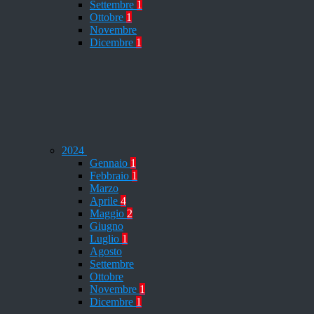
Settembre
1
Ottobre
1
Novembre
Dicembre
1
2024
Gennaio
1
Febbraio
1
Marzo
Aprile
4
Maggio
2
Giugno
Luglio
1
Agosto
Settembre
Ottobre
Novembre
1
Dicembre
1