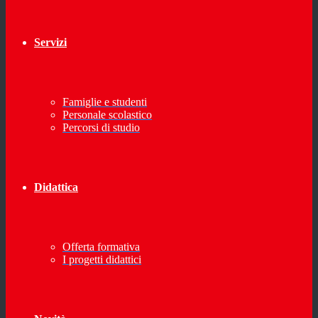
Servizi
Famiglie e studenti
Personale scolastico
Percorsi di studio
Didattica
Offerta formativa
I progetti didattici