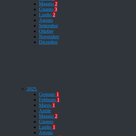
Maggio
2
Giugno
3
Luglio
2
Agosto
Settembre
Ottobre
Novembre
Dicembre
2025
Gennaio
1
Febbraio
1
Marzo
1
Aprile
Maggio
2
Giugno
Luglio
1
Agosto