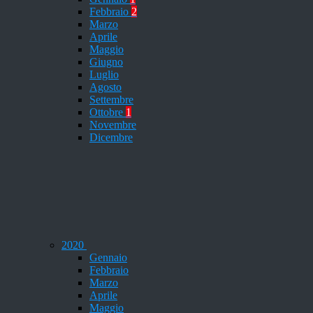
Febbraio
2
Marzo
Aprile
Maggio
Giugno
Luglio
Agosto
Settembre
Ottobre
1
Novembre
Dicembre
2020
Gennaio
Febbraio
Marzo
Aprile
Maggio