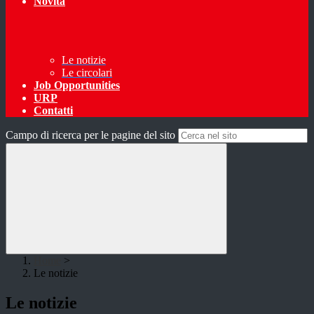
Novità
Le notizie
Le circolari
Job Opportunities
URP
Contatti
Campo di ricerca per le pagine del sito
Home
>
Le notizie
Le notizie