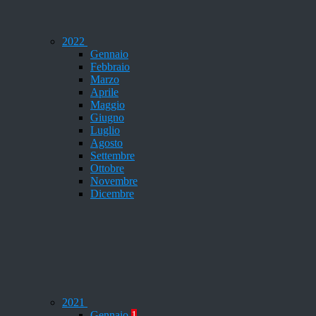
2022
Gennaio
Febbraio
Marzo
Aprile
Maggio
Giugno
Luglio
Agosto
Settembre
Ottobre
Novembre
Dicembre
2021
Gennaio
1