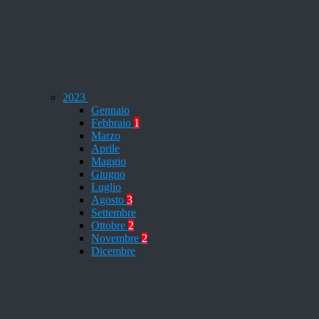
2023
Gennaio
Febbraio
1
Marzo
Aprile
Maggio
Giugno
Luglio
Agosto
3
Settembre
Ottobre
2
Novembre
2
Dicembre