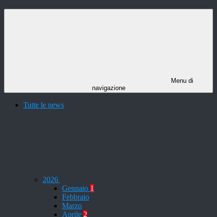
Menu di
navigazione
Tutte le news
2026
Gennaio
1
Febbraio
Marzo
Aprile
2