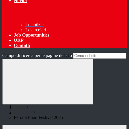
Novità
Le notizie
Le circolari
Job Opportunities
URP
Contatti
Campo di ricerca per le pagine del sito
Home
>
Le notizie
>
Ferrara Food Festival 2025