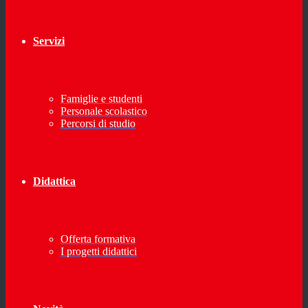
Servizi
Famiglie e studenti
Personale scolastico
Percorsi di studio
Didattica
Offerta formativa
I progetti didattici