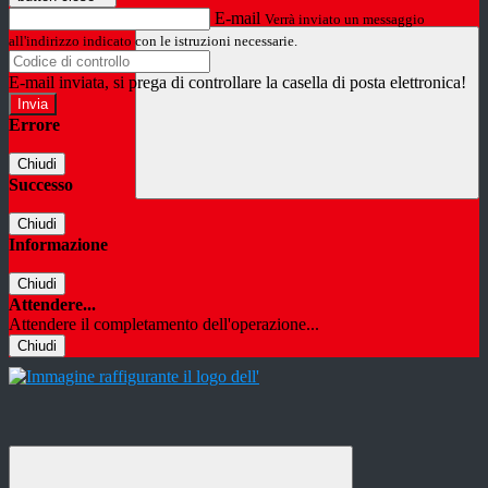
E-mail
Verrà inviato un messaggio
all'indirizzo indicato con le istruzioni necessarie.
E-mail inviata, si prega di controllare la casella di posta elettronica!
Errore
Chiudi
Successo
Chiudi
Informazione
Chiudi
Attendere...
Attendere il completamento dell'operazione...
Chiudi