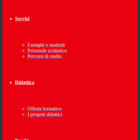
Servizi
Famiglie e studenti
Personale scolastico
Percorsi di studio
Didattica
Offerta formativa
I progetti didattici