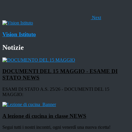
Next
Vision Istituto
Notizie
DOCUMENTI DEL 15 MAGGIO - ESAME DI
STATO
NEWS
ESAMI DI STATO A.S. 25/26 - DOCUMENTI DEL 15
MAGGIO:
A lezione di cucina in classe
NEWS
Segui tutti i nostri incontri, ogni venerdì una nuova ricetta!