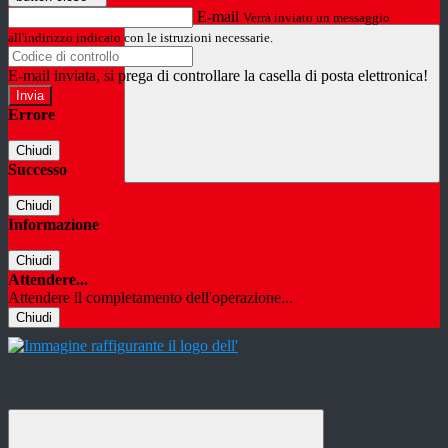
E-mail
Verrà inviato un messaggio
all'indirizzo indicato con le istruzioni necessarie.
E-mail inviata, si prega di controllare la casella di posta elettronica!
Errore
Chiudi
Successo
Chiudi
Informazione
Chiudi
Attendere...
Attendere il completamento dell'operazione...
Chiudi