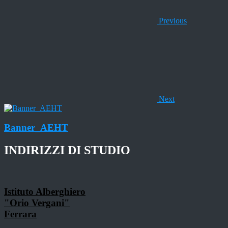
Previous
Next
Banner_AEHT
INDIRIZZI DI STUDIO
Istituto Alberghiero
"Orio Vergani"
Ferrara