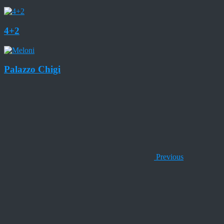
4+2
Palazzo Chigi
Previous