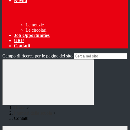
Novità
Le notizie
Le circolari
Job Opportunities
URP
Contatti
Campo di ricerca per le pagine del sito
Home
>
I numeri della scuola
>
Contatti