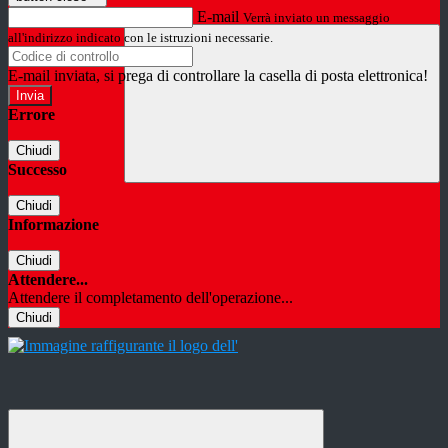
E-mail
Verrà inviato un messaggio
all'indirizzo indicato con le istruzioni necessarie.
E-mail inviata, si prega di controllare la casella di posta elettronica!
Errore
Chiudi
Successo
Chiudi
Informazione
Chiudi
Attendere...
Attendere il completamento dell'operazione...
Chiudi