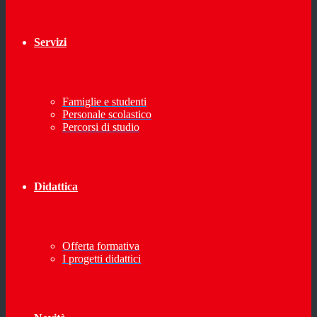
Servizi
Famiglie e studenti
Personale scolastico
Percorsi di studio
Didattica
Offerta formativa
I progetti didattici