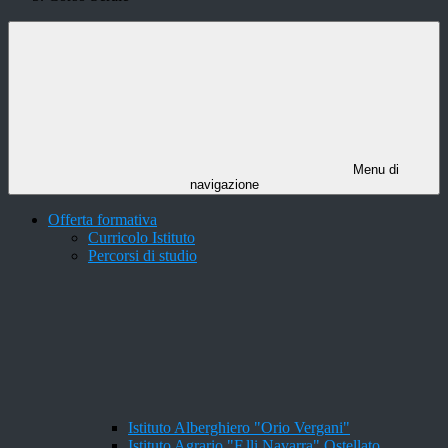
Menu di
navigazione
Offerta formativa
Curricolo Istituto
Percorsi di studio
Istituto Alberghiero "Orio Vergani"
Istituto Agrario "F.lli Navarra" Ostellato