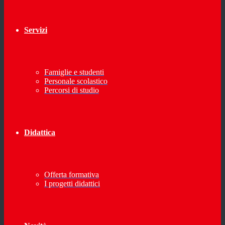
Servizi
Famiglie e studenti
Personale scolastico
Percorsi di studio
Didattica
Offerta formativa
I progetti didattici