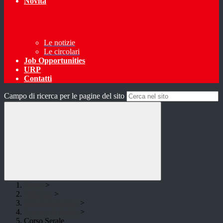
Novità
Le notizie
Le circolari
Job Opportunities
URP
Contatti
Campo di ricerca per le pagine del sito
Home
>
Didattica
>
Offerta formativa
>
Percorsi di studio
>
Corso Serale