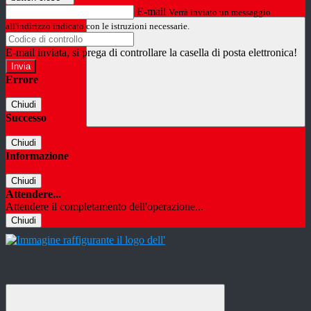
E-mail
Verrà inviato un messaggio
all'indirizzo indicato con le istruzioni necessarie.
E-mail inviata, si prega di controllare la casella di posta elettronica!
Errore
Chiudi
Successo
Chiudi
Informazione
Chiudi
Attendere...
Attendere il completamento dell'operazione...
Chiudi