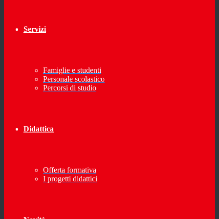
Servizi
Famiglie e studenti
Personale scolastico
Percorsi di studio
Didattica
Offerta formativa
I progetti didattici