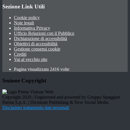
Sezione Link Utili
Cookie policy
Note legali
Informativa Privacy
Ufficio Relazioni con il Pubblico
Dichiarazione di accessibilità
Obiettivi di accessibilità
Gestione consensi cookie
Crediti
Vai al vecchio sito
Pagina visualizzata 2416 volte
Sezione Copyright
Copyright 2020 | Engineered and powered by Gruppo Spaggiari
Parma S.p.A. | Divisione Publishing & New Social Media
Disclaimer trattamento dati personali