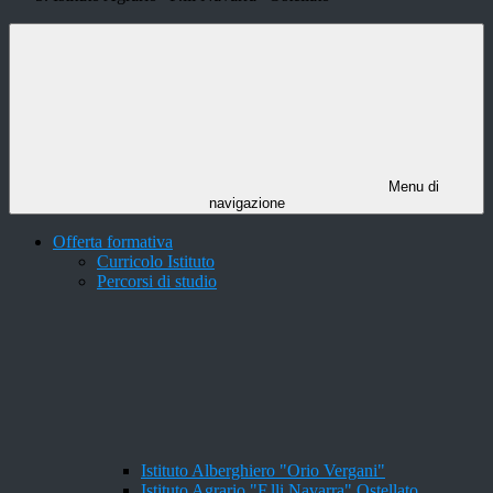
Menu di
navigazione
Offerta formativa
Curricolo Istituto
Percorsi di studio
Istituto Alberghiero "Orio Vergani"
Istituto Agrario "F.lli Navarra" Ostellato