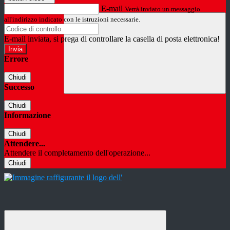
E-mail
Verrà inviato un messaggio
all'indirizzo indicato con le istruzioni necessarie.
E-mail inviata, si prega di controllare la casella di posta elettronica!
Errore
Chiudi
Successo
Chiudi
Informazione
Chiudi
Attendere...
Attendere il completamento dell'operazione...
Chiudi