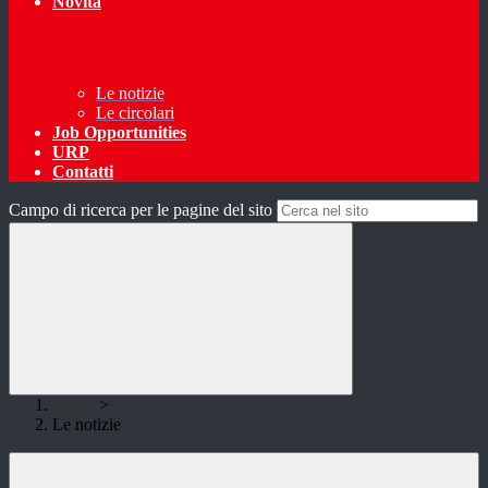
Novità
Le notizie
Le circolari
Job Opportunities
URP
Contatti
Campo di ricerca per le pagine del sito
Home
>
Le notizie