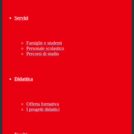
Servizi
Famiglie e studenti
Personale scolastico
Percorsi di studio
Didattica
Offerta formativa
I progetti didattici