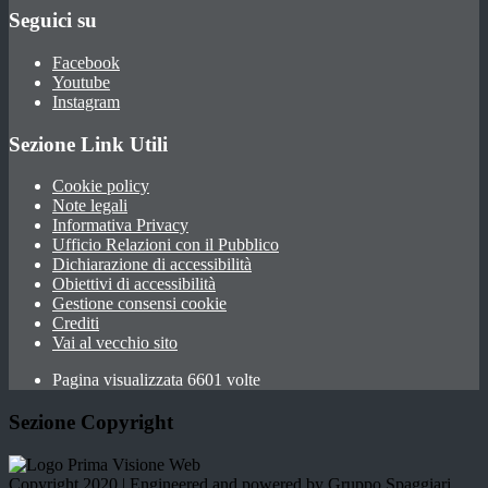
Seguici su
Facebook
Youtube
Instagram
Sezione Link Utili
Cookie policy
Note legali
Informativa Privacy
Ufficio Relazioni con il Pubblico
Dichiarazione di accessibilità
Obiettivi di accessibilità
Gestione consensi cookie
Crediti
Vai al vecchio sito
Pagina visualizzata 6601 volte
Sezione Copyright
Copyright 2020 | Engineered and powered by Gruppo Spaggiari