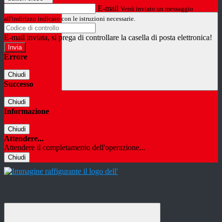
E-mail
Verrà inviato un messaggio
all'indirizzo indicato con le istruzioni necessarie.
E-mail inviata, si prega di controllare la casella di posta elettronica!
Errore
Chiudi
Successo
Chiudi
Informazione
Chiudi
Attendere...
Attendere il completamento dell'operazione...
Chiudi