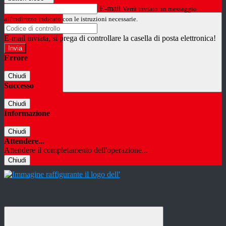
E-mail
Verrà inviato un messaggio
all'indirizzo indicato con le istruzioni necessarie.
E-mail inviata, si prega di controllare la casella di posta elettronica!
Errore
Chiudi
Successo
Chiudi
Informazione
Chiudi
Attendere...
Attendere il completamento dell'operazione...
Chiudi