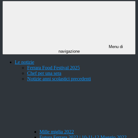
Menu di
navigazione
Le notizie
Ferrara Food Festival 2025
Chef per una sera
Notizie anni scolastici precedenti
Mille miglia 2022
Futura Ferrara 2022 | 10-11-12 Maggio 2022