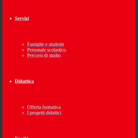
Servizi
Famiglie e studenti
Personale scolastico
Percorsi di studio
Didattica
Offerta formativa
I progetti didattici