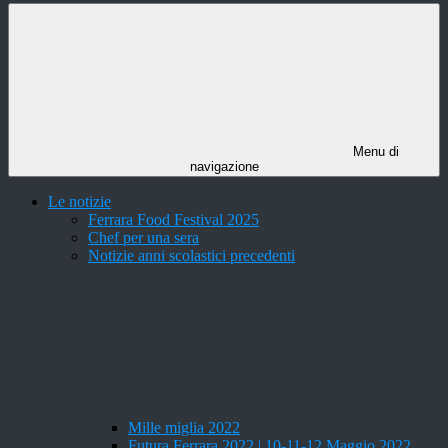
Menu di
navigazione
Le notizie
Ferrara Food Festival 2025
Chef per una sera
Notizie anni scolastici precedenti
Mille miglia 2022
Futura Ferrara 2022 | 10-11-12 Maggio 2022