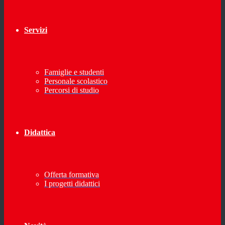
Servizi
Famiglie e studenti
Personale scolastico
Percorsi di studio
Didattica
Offerta formativa
I progetti didattici