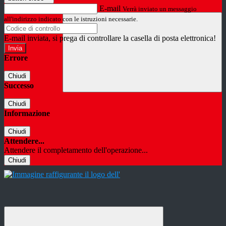
E-mail
Verrà inviato un messaggio
all'indirizzo indicato con le istruzioni necessarie.
E-mail inviata, si prega di controllare la casella di posta elettronica!
Errore
Chiudi
Successo
Chiudi
Informazione
Chiudi
Attendere...
Attendere il completamento dell'operazione...
Chiudi