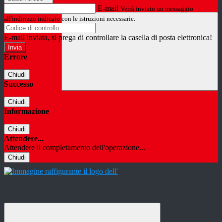
E-mail
Verrà inviato un messaggio
all'indirizzo indicato con le istruzioni necessarie.
E-mail inviata, si prega di controllare la casella di posta elettronica!
Errore
Chiudi
Successo
Chiudi
Informazione
Chiudi
Attendere...
Attendere il completamento dell'operazione...
Chiudi