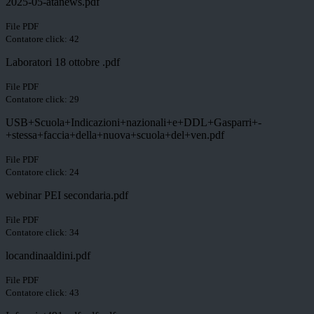
2025-05-atanews.pdf
File PDF
Contatore click: 42
Laboratori 18 ottobre .pdf
File PDF
Contatore click: 29
USB+Scuola+Indicazioni+nazionali+e+DDL+Gasparri+-
+stessa+faccia+della+nuova+scuola+del+ven.pdf
File PDF
Contatore click: 24
webinar PEI secondaria.pdf
File PDF
Contatore click: 34
locandinaaldini.pdf
File PDF
Contatore click: 43