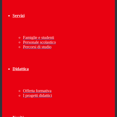
Servizi
Famiglie e studenti
Personale scolastico
Percorsi di studio
Didattica
Offerta formativa
I progetti didattici