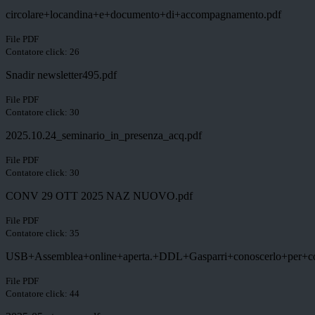
circolare+locandina+e+documento+di+accompagnamento.pdf
File PDF
Contatore click: 26
Snadir newsletter495.pdf
File PDF
Contatore click: 30
2025.10.24_seminario_in_presenza_acq.pdf
File PDF
Contatore click: 30
CONV 29 OTT 2025 NAZ NUOVO.pdf
File PDF
Contatore click: 35
USB+Assemblea+online+aperta.+DDL+Gasparri+conoscerlo+per+co
File PDF
Contatore click: 44