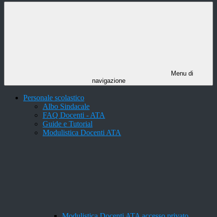
Menu di
navigazione
Personale scolastico
Albo Sindacale
FAQ Docenti - ATA
Guide e Tutorial
Modulistica Docenti ATA
Modulistica Docenti ATA accesso privato