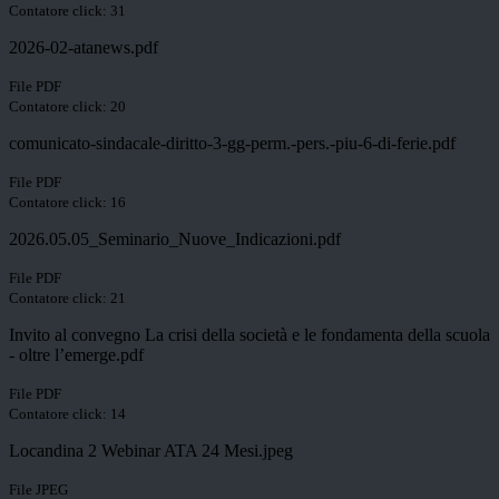
Contatore click: 31
2026-02-atanews.pdf
File PDF
Contatore click: 20
comunicato-sindacale-diritto-3-gg-perm.-pers.-piu-6-di-ferie.pdf
File PDF
Contatore click: 16
2026.05.05_Seminario_Nuove_Indicazioni.pdf
File PDF
Contatore click: 21
Invito al convegno La crisi della società e le fondamenta della scuola
- oltre l’emerge.pdf
File PDF
Contatore click: 14
Locandina 2 Webinar ATA 24 Mesi.jpeg
File JPEG