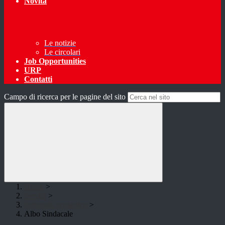
Novità
Le notizie
Le circolari
Job Opportunities
URP
Contatti
Campo di ricerca per le pagine del sito
Home
>
Servizi
>
Personale scolastico
>
Albo Sindacale