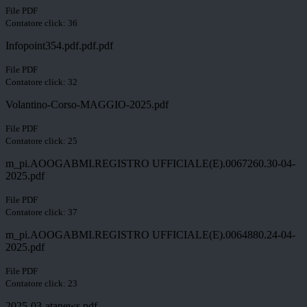
File PDF
Contatore click: 36
Infopoint354.pdf.pdf.pdf
File PDF
Contatore click: 32
Volantino-Corso-MAGGIO-2025.pdf
File PDF
Contatore click: 25
m_pi.AOOGABMI.REGISTRO UFFICIALE(E).0067260.30-04-
2025.pdf
File PDF
Contatore click: 37
m_pi.AOOGABMI.REGISTRO UFFICIALE(E).0064880.24-04-
2025.pdf
File PDF
Contatore click: 23
2025-03-atanews.pdf