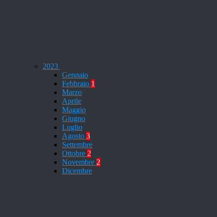
2023
Gennaio
Febbraio
1
Marzo
Aprile
Maggio
Giugno
Luglio
Agosto
3
Settembre
Ottobre
2
Novembre
2
Dicembre