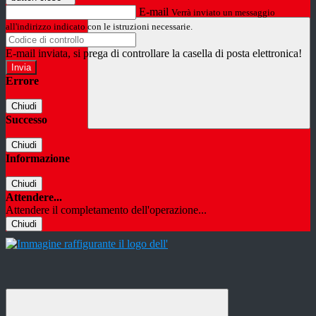
E-mail
Verrà inviato un messaggio
all'indirizzo indicato con le istruzioni necessarie.
E-mail inviata, si prega di controllare la casella di posta elettronica!
Errore
Chiudi
Successo
Chiudi
Informazione
Chiudi
Attendere...
Attendere il completamento dell'operazione...
Chiudi