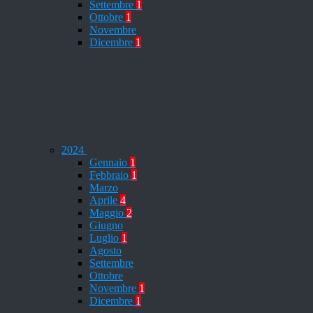
Settembre
1
Ottobre
1
Novembre
Dicembre
1
2024
Gennaio
1
Febbraio
1
Marzo
Aprile
4
Maggio
2
Giugno
Luglio
1
Agosto
Settembre
Ottobre
Novembre
1
Dicembre
1