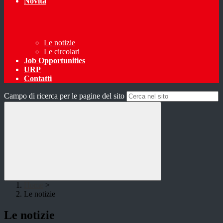
Novità
Le notizie
Le circolari
Job Opportunities
URP
Contatti
Campo di ricerca per le pagine del sito
Home
>
Le notizie
Le notizie