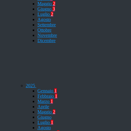
Maggio
2
Giugno
3
Luglio
2
Agosto
Settembre
Ottobre
Novembre
Dicembre
2025
Gennaio
1
Febbraio
1
Marzo
1
Aprile
Maggio
2
Giugno
Luglio
1
Agosto