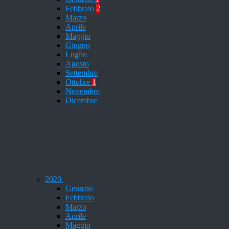
Febbraio
2
Marzo
Aprile
Maggio
Giugno
Luglio
Agosto
Settembre
Ottobre
1
Novembre
Dicembre
2020
Gennaio
Febbraio
Marzo
Aprile
Maggio