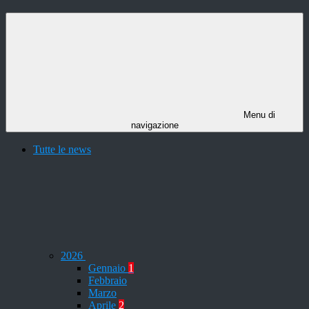
Menu di
navigazione
Tutte le news
2026
Gennaio
1
Febbraio
Marzo
Aprile
2