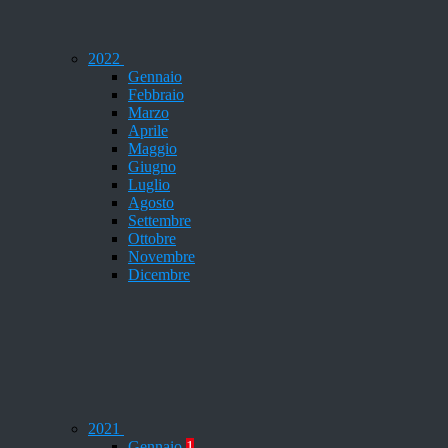
2022
Gennaio
Febbraio
Marzo
Aprile
Maggio
Giugno
Luglio
Agosto
Settembre
Ottobre
Novembre
Dicembre
2021
Gennaio
1