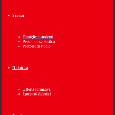
Servizi
Famiglie e studenti
Personale scolastico
Percorsi di studio
Didattica
Offerta formativa
I progetti didattici