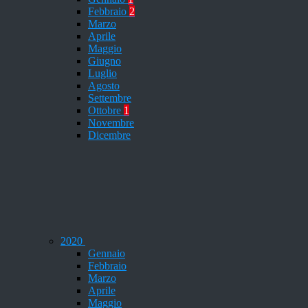
Febbraio
2
Marzo
Aprile
Maggio
Giugno
Luglio
Agosto
Settembre
Ottobre
1
Novembre
Dicembre
2020
Gennaio
Febbraio
Marzo
Aprile
Maggio