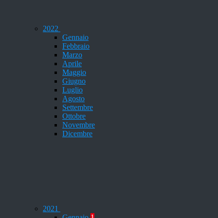
2022
Gennaio
Febbraio
Marzo
Aprile
Maggio
Giugno
Luglio
Agosto
Settembre
Ottobre
Novembre
Dicembre
2021
Gennaio
1