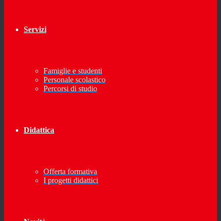
Servizi
Famiglie e studenti
Personale scolastico
Percorsi di studio
Didattica
Offerta formativa
I progetti didattici