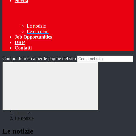
Novità
Le notizie
Le circolari
Job Opportunities
URP
Contatti
Campo di ricerca per le pagine del sito
Home
>
Le notizie
Le notizie