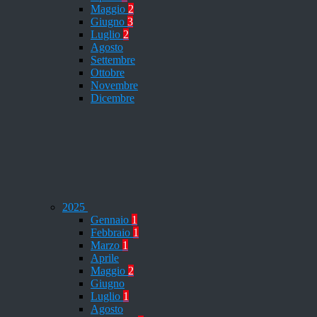
Maggio
2
Giugno
3
Luglio
2
Agosto
Settembre
Ottobre
Novembre
Dicembre
2025
Gennaio
1
Febbraio
1
Marzo
1
Aprile
Maggio
2
Giugno
Luglio
1
Agosto