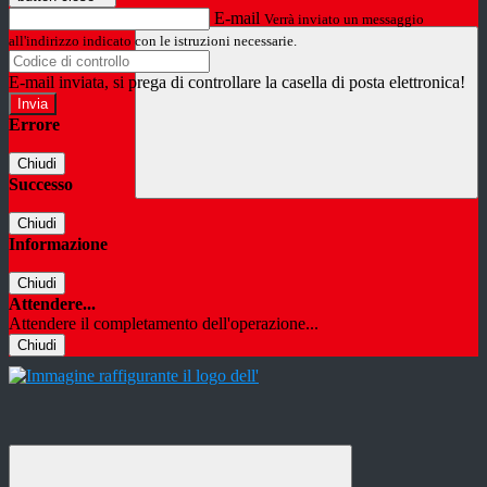
E-mail
Verrà inviato un messaggio
all'indirizzo indicato con le istruzioni necessarie.
E-mail inviata, si prega di controllare la casella di posta elettronica!
Errore
Chiudi
Successo
Chiudi
Informazione
Chiudi
Attendere...
Attendere il completamento dell'operazione...
Chiudi