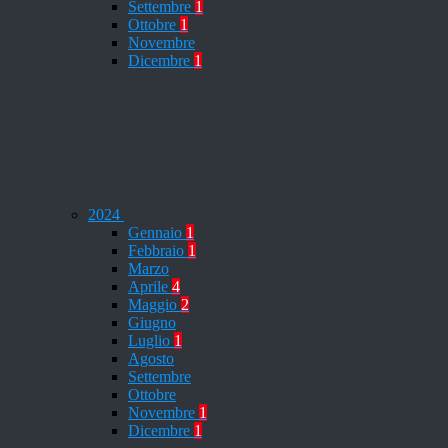
Settembre
1
Ottobre
1
Novembre
Dicembre
1
2024
Gennaio
1
Febbraio
1
Marzo
Aprile
4
Maggio
2
Giugno
Luglio
1
Agosto
Settembre
Ottobre
Novembre
1
Dicembre
1