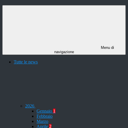
Menu di
navigazione
Tutte le news
2026
Gennaio
1
Febbraio
Marzo
Aprile
2