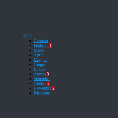
2023
Gennaio
Febbraio
1
Marzo
Aprile
Maggio
Giugno
Luglio
Agosto
3
Settembre
Ottobre
2
Novembre
2
Dicembre