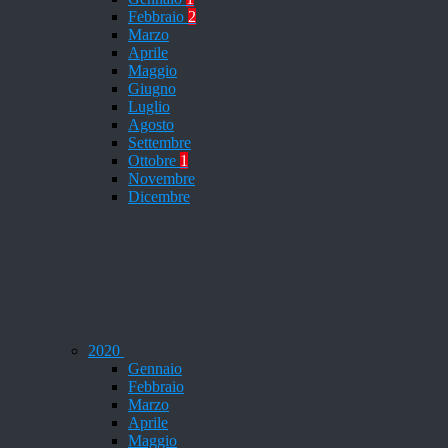
Febbraio
2
Marzo
Aprile
Maggio
Giugno
Luglio
Agosto
Settembre
Ottobre
1
Novembre
Dicembre
2020
Gennaio
Febbraio
Marzo
Aprile
Maggio