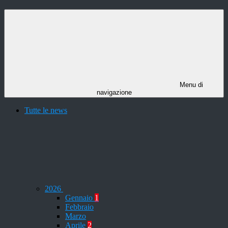
Menu di
navigazione
Tutte le news
2026
Gennaio
1
Febbraio
Marzo
Aprile
2