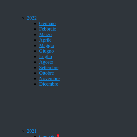
2022
Gennaio
Febbraio
Marzo
Aprile
Maggio
Giugno
Luglio
Agosto
Settembre
Ottobre
Novembre
Dicembre
2021
Gennaio
1