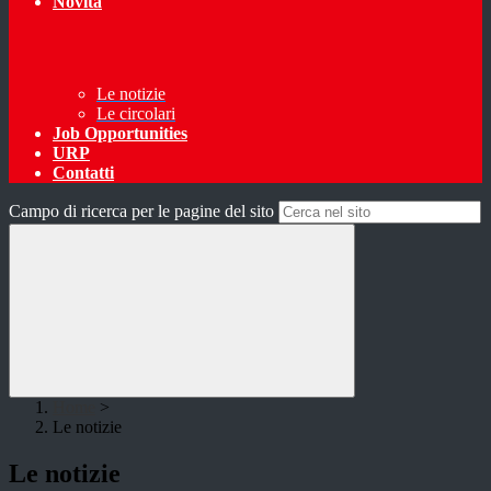
Novità
Le notizie
Le circolari
Job Opportunities
URP
Contatti
Campo di ricerca per le pagine del sito
Home
>
Le notizie
Le notizie