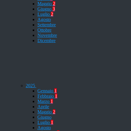
Maggio
2
Giugno
3
Luglio
2
Agosto
Settembre
Ottobre
Novembre
Dicembre
2025
Gennaio
1
Febbraio
1
Marzo
1
Aprile
Maggio
2
Giugno
Luglio
1
Agosto