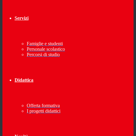
Servizi
Famiglie e studenti
Personale scolastico
Percorsi di studio
Didattica
Offerta formativa
I progetti didattici