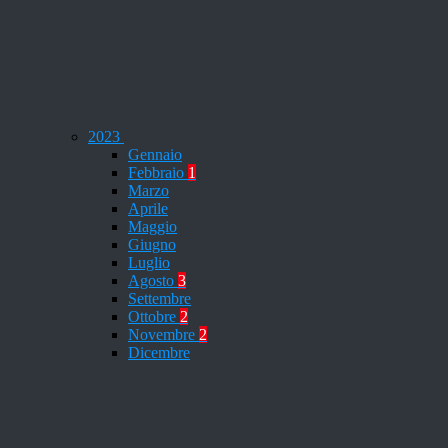
2023
Gennaio
Febbraio
1
Marzo
Aprile
Maggio
Giugno
Luglio
Agosto
3
Settembre
Ottobre
2
Novembre
2
Dicembre