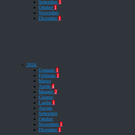
Settembre
1
Ottobre
1
Novembre
Dicembre
1
2024
Gennaio
1
Febbraio
1
Marzo
Aprile
4
Maggio
2
Giugno
Luglio
1
Agosto
Settembre
Ottobre
Novembre
1
Dicembre
1