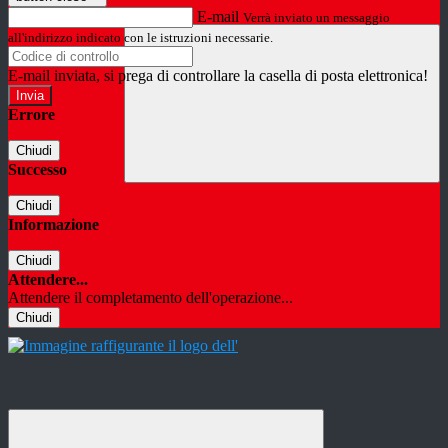
E-mail
Verrà inviato un messaggio
all'indirizzo indicato con le istruzioni necessarie.
E-mail inviata, si prega di controllare la casella di posta elettronica!
Errore
Chiudi
Successo
Chiudi
Informazione
Chiudi
Attendere...
Attendere il completamento dell'operazione...
Chiudi