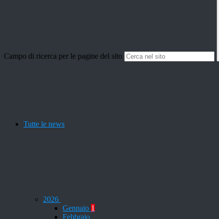
Campo di ricerca per le pagine del sito
Tutte le news
2026
Gennaio
1
Febbraio