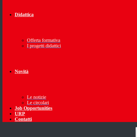
Didattica
Offerta formativa
I progetti didattici
Novità
Le notizie
Le circolari
Job Opportunities
URP
Contatti