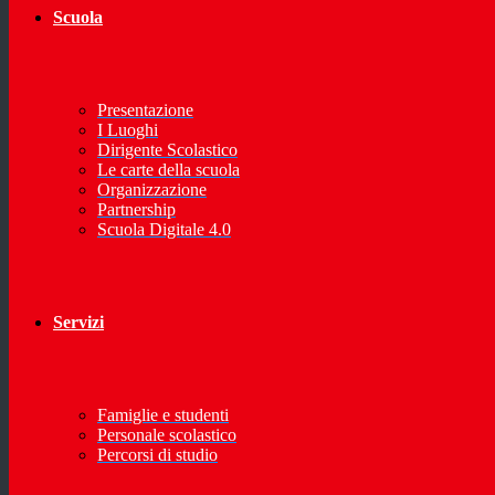
Scuola
Presentazione
I Luoghi
Dirigente Scolastico
Le carte della scuola
Organizzazione
Partnership
Scuola Digitale 4.0
Servizi
Famiglie e studenti
Personale scolastico
Percorsi di studio