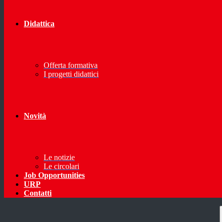
Didattica
Offerta formativa
I progetti didattici
Novità
Le notizie
Le circolari
Job Opportunities
URP
Contatti