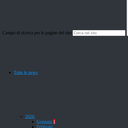
Campo di ricerca per le pagine del sito
Tutte le news
2026
Gennaio
1
Febbraio