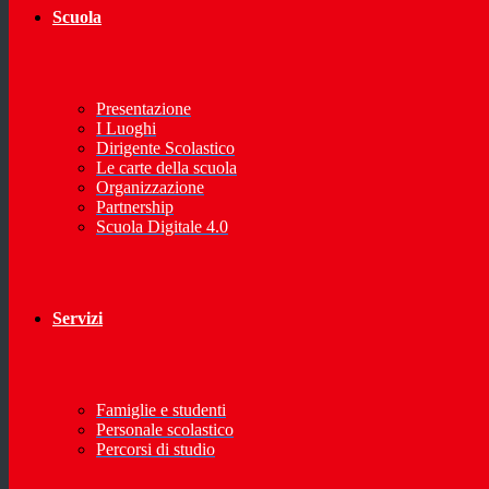
Scuola
Presentazione
I Luoghi
Dirigente Scolastico
Le carte della scuola
Organizzazione
Partnership
Scuola Digitale 4.0
Servizi
Famiglie e studenti
Personale scolastico
Percorsi di studio