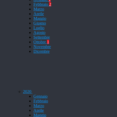
Febbraio
2
Marzo
Aprile
Maggio
Giugno
Luglio
Agosto
Settembre
Ottobre
1
Novembre
Dicembre
2020
Gennaio
Febbraio
Marzo
Aprile
Maggio