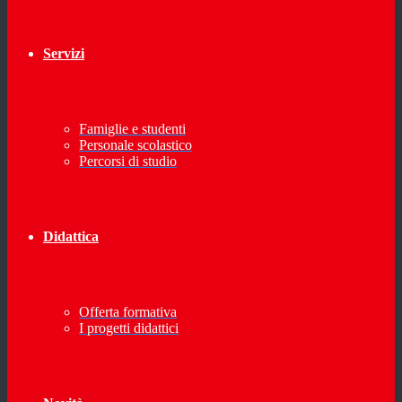
Servizi
Famiglie e studenti
Personale scolastico
Percorsi di studio
Didattica
Offerta formativa
I progetti didattici