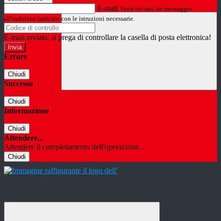
E-mail
Verrà inviato un messaggio
all'indirizzo indicato con le istruzioni necessarie.
E-mail inviata, si prega di controllare la casella di posta elettronica!
Errore
Chiudi
Successo
Chiudi
Informazione
Chiudi
Attendere...
Attendere il completamento dell'operazione...
Chiudi