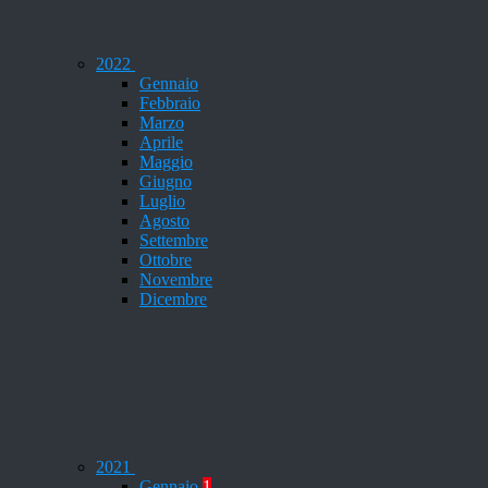
2022
Gennaio
Febbraio
Marzo
Aprile
Maggio
Giugno
Luglio
Agosto
Settembre
Ottobre
Novembre
Dicembre
2021
Gennaio
1