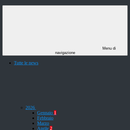
Menu di
navigazione
Tutte le news
2026
Gennaio
1
Febbraio
Marzo
Aprile
2