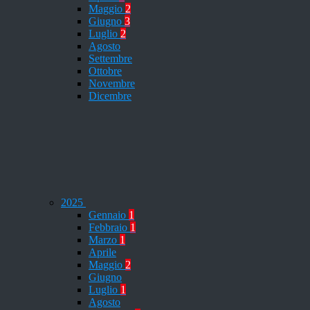
Maggio
2
Giugno
3
Luglio
2
Agosto
Settembre
Ottobre
Novembre
Dicembre
2025
Gennaio
1
Febbraio
1
Marzo
1
Aprile
Maggio
2
Giugno
Luglio
1
Agosto