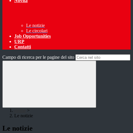
Novità
Le notizie
Le circolari
Job Opportunities
URP
Contatti
Campo di ricerca per le pagine del sito
Home
>
Le notizie
Le notizie