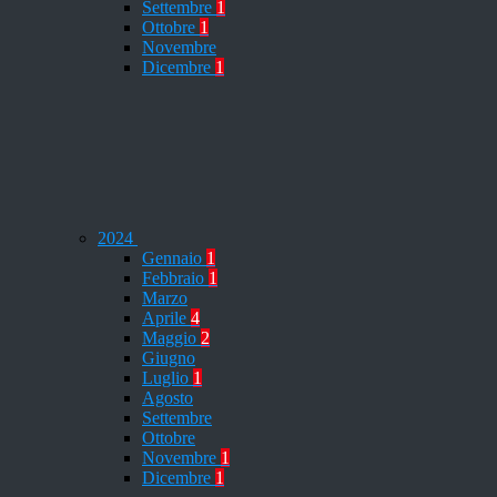
Settembre
1
Ottobre
1
Novembre
Dicembre
1
2024
Gennaio
1
Febbraio
1
Marzo
Aprile
4
Maggio
2
Giugno
Luglio
1
Agosto
Settembre
Ottobre
Novembre
1
Dicembre
1