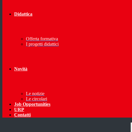
Didattica
Offerta formativa
I progetti didattici
Novità
Le notizie
Le circolari
Job Opportunities
URP
Contatti