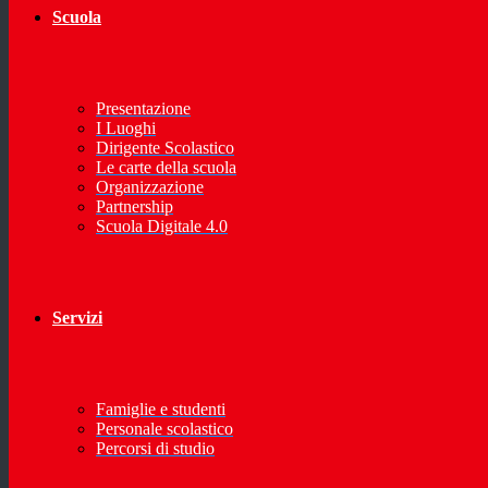
Scuola
Presentazione
I Luoghi
Dirigente Scolastico
Le carte della scuola
Organizzazione
Partnership
Scuola Digitale 4.0
Servizi
Famiglie e studenti
Personale scolastico
Percorsi di studio