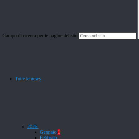
Campo di ricerca per le pagine del sito
Tutte le news
2026
Gennaio
1
Febbraio