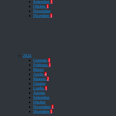
Settembre
1
Ottobre
1
Novembre
Dicembre
1
2024
Gennaio
1
Febbraio
1
Marzo
Aprile
4
Maggio
2
Giugno
Luglio
1
Agosto
Settembre
Ottobre
Novembre
1
Dicembre
1