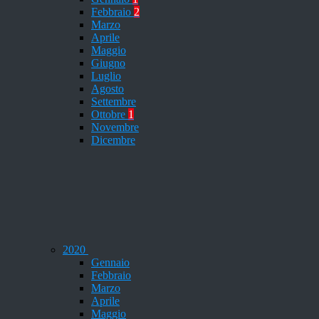
Febbraio
2
Marzo
Aprile
Maggio
Giugno
Luglio
Agosto
Settembre
Ottobre
1
Novembre
Dicembre
2020
Gennaio
Febbraio
Marzo
Aprile
Maggio