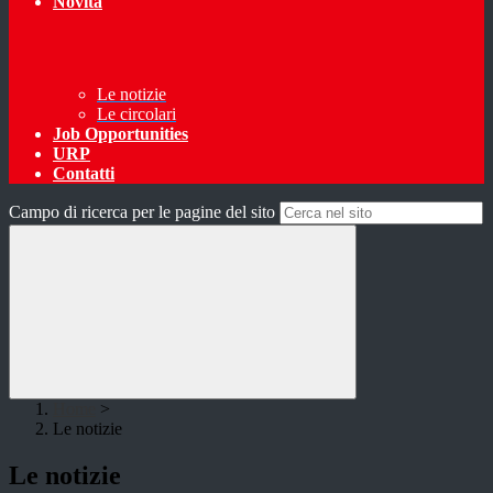
Novità
Le notizie
Le circolari
Job Opportunities
URP
Contatti
Campo di ricerca per le pagine del sito
Home
>
Le notizie
Le notizie