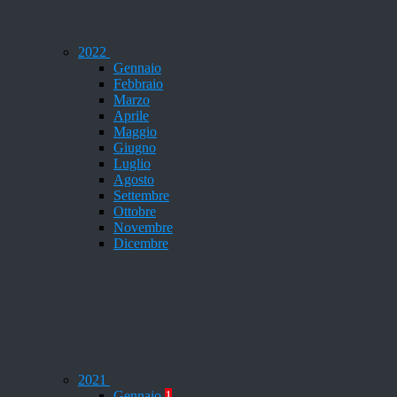
2022
Gennaio
Febbraio
Marzo
Aprile
Maggio
Giugno
Luglio
Agosto
Settembre
Ottobre
Novembre
Dicembre
2021
Gennaio
1