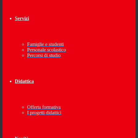
Servizi
Famiglie e studenti
Personale scolastico
Percorsi di studio
Didattica
Offerta formativa
I progetti didattici