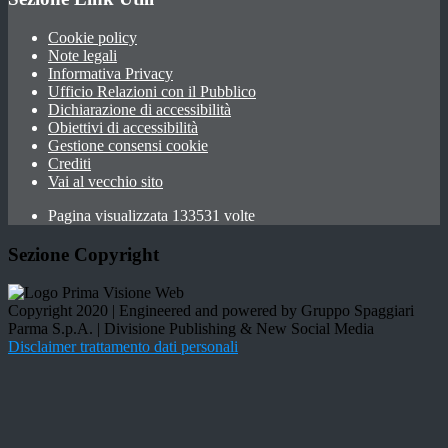
Cookie policy
Note legali
Informativa Privacy
Ufficio Relazioni con il Pubblico
Dichiarazione di accessibilità
Obiettivi di accessibilità
Gestione consensi cookie
Crediti
Vai al vecchio sito
Pagina visualizzata 133531 volte
Sezione Copyright
Copyright 2020 | Engineered and powered by Gruppo Spaggiari
Parma S.p.A. | Divisione Publishing & New Social Media
Disclaimer trattamento dati personali