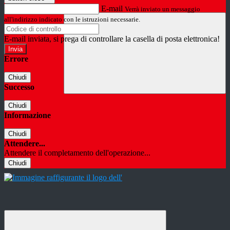
E-mail
Verrà inviato un messaggio
all'indirizzo indicato con le istruzioni necessarie.
E-mail inviata, si prega di controllare la casella di posta elettronica!
Errore
Chiudi
Successo
Chiudi
Informazione
Chiudi
Attendere...
Attendere il completamento dell'operazione...
Chiudi