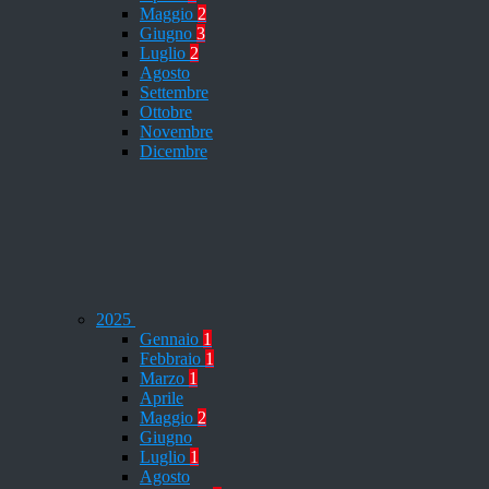
Maggio
2
Giugno
3
Luglio
2
Agosto
Settembre
Ottobre
Novembre
Dicembre
2025
Gennaio
1
Febbraio
1
Marzo
1
Aprile
Maggio
2
Giugno
Luglio
1
Agosto