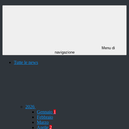
Menu di
navigazione
Tutte le news
2026
Gennaio
1
Febbraio
Marzo
Aprile
2