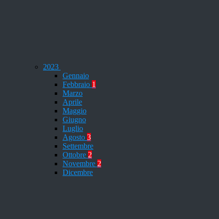
2023
Gennaio
Febbraio
1
Marzo
Aprile
Maggio
Giugno
Luglio
Agosto
3
Settembre
Ottobre
2
Novembre
2
Dicembre