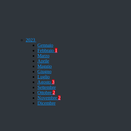
2023
Gennaio
Febbraio
1
Marzo
Aprile
Maggio
Giugno
Luglio
Agosto
3
Settembre
Ottobre
2
Novembre
2
Dicembre