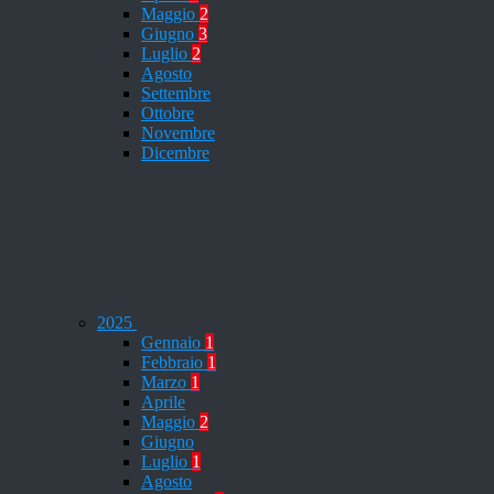
Maggio
2
Giugno
3
Luglio
2
Agosto
Settembre
Ottobre
Novembre
Dicembre
2025
Gennaio
1
Febbraio
1
Marzo
1
Aprile
Maggio
2
Giugno
Luglio
1
Agosto