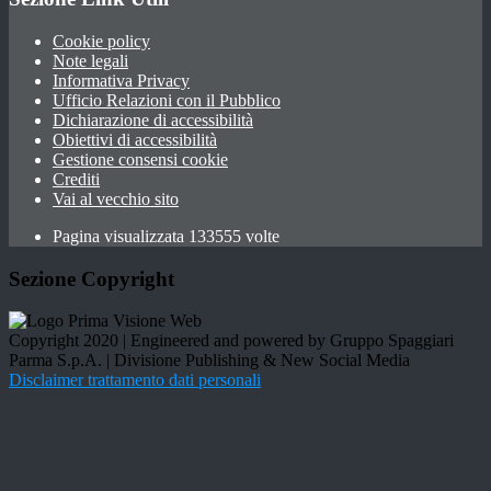
Cookie policy
Note legali
Informativa Privacy
Ufficio Relazioni con il Pubblico
Dichiarazione di accessibilità
Obiettivi di accessibilità
Gestione consensi cookie
Crediti
Vai al vecchio sito
Pagina visualizzata 133555 volte
Sezione Copyright
Copyright 2020 | Engineered and powered by Gruppo Spaggiari
Parma S.p.A. | Divisione Publishing & New Social Media
Disclaimer trattamento dati personali