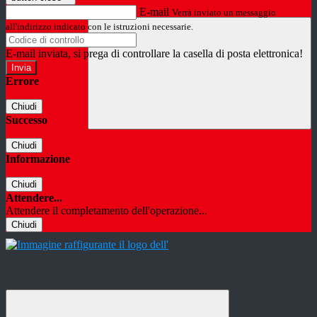
E-mail
Verrà inviato un messaggio
all'indirizzo indicato con le istruzioni necessarie.
E-mail inviata, si prega di controllare la casella di posta elettronica!
Errore
Chiudi
Successo
Chiudi
Informazione
Chiudi
Attendere...
Attendere il completamento dell'operazione...
Chiudi