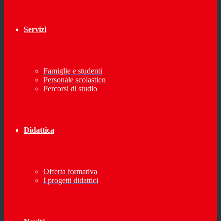
Servizi
Famiglie e studenti
Personale scolastico
Percorsi di studio
Didattica
Offerta formativa
I progetti didattici