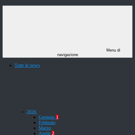
Menu di
navigazione
Tutte le news
2026
Gennaio
1
Febbraio
Marzo
Aprile
2