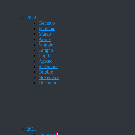
2022
Gennaio
Febbraio
Marzo
Aprile
Maggio
Giugno
Luglio
Agosto
Settembre
Ottobre
Novembre
Dicembre
2021
Gennaio
1