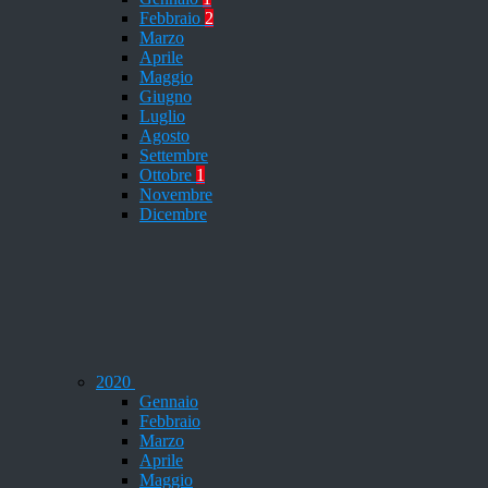
Febbraio
2
Marzo
Aprile
Maggio
Giugno
Luglio
Agosto
Settembre
Ottobre
1
Novembre
Dicembre
2020
Gennaio
Febbraio
Marzo
Aprile
Maggio