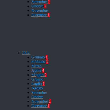
Settembre
1
Ottobre
1
Novembre
Dicembre
1
2024
Gennaio
1
Febbraio
1
Marzo
Aprile
4
Maggio
2
Giugno
Luglio
1
Agosto
Settembre
Ottobre
Novembre
1
Dicembre
1