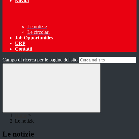
Novità
Le notizie
Le circolari
Job Opportunities
URP
Contatti
Campo di ricerca per le pagine del sito
Home
>
Le notizie
Le notizie