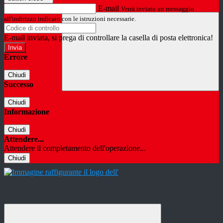
E-mail
Verrà inviato un messaggio
all'indirizzo indicato con le istruzioni necessarie.
E-mail inviata, si prega di controllare la casella di posta elettronica!
Errore
Chiudi
Successo
Chiudi
Informazione
Chiudi
Attendere...
Attendere il completamento dell'operazione...
Chiudi