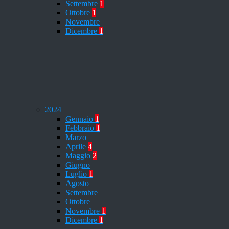
Settembre
1
Ottobre
1
Novembre
Dicembre
1
2024
Gennaio
1
Febbraio
1
Marzo
Aprile
4
Maggio
2
Giugno
Luglio
1
Agosto
Settembre
Ottobre
Novembre
1
Dicembre
1