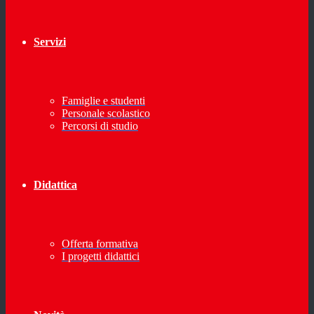
Servizi
Famiglie e studenti
Personale scolastico
Percorsi di studio
Didattica
Offerta formativa
I progetti didattici