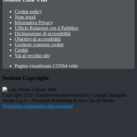
Cookie policy
Note legali
Informativa Privacy
Ufficio Relazioni con il Pubblico
Dichiarazione di accessibilità
Obiettivi di accessibilità
Gestione consensi cookie
Crediti
Vai al vecchio sito
Pagina visualizzata 133564 volte
Sezione Copyright
Copyright 2020 | Engineered and powered by Gruppo Spaggiari
Parma S.p.A. | Divisione Publishing & New Social Media
Disclaimer trattamento dati personali