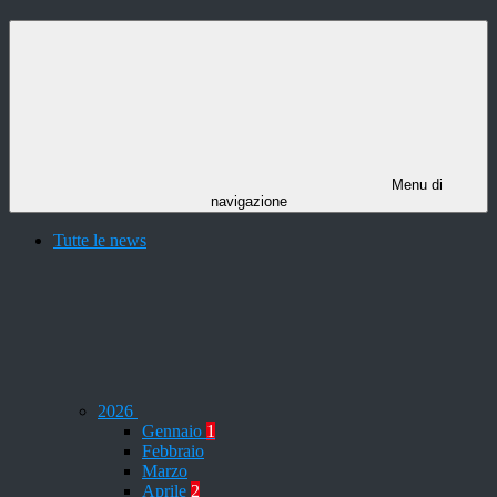
Menu di
navigazione
Tutte le news
2026
Gennaio
1
Febbraio
Marzo
Aprile
2