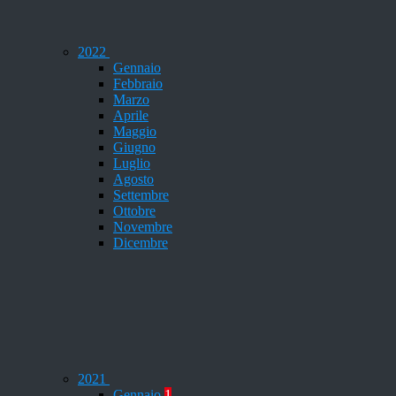
2022
Gennaio
Febbraio
Marzo
Aprile
Maggio
Giugno
Luglio
Agosto
Settembre
Ottobre
Novembre
Dicembre
2021
Gennaio
1