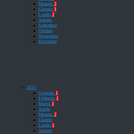
Maggio
2
Giugno
3
Luglio
2
Agosto
Settembre
Ottobre
Novembre
Dicembre
2025
Gennaio
1
Febbraio
1
Marzo
1
Aprile
Maggio
2
Giugno
Luglio
1
Agosto