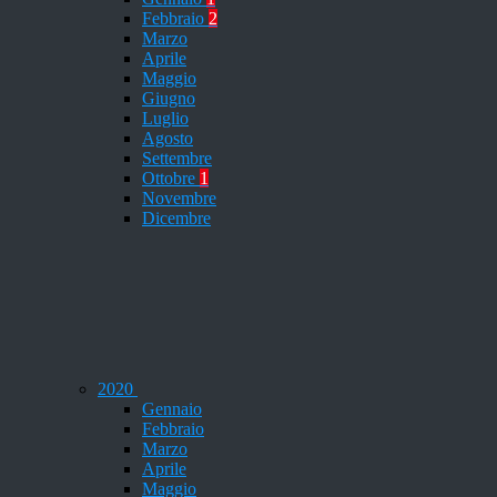
Febbraio
2
Marzo
Aprile
Maggio
Giugno
Luglio
Agosto
Settembre
Ottobre
1
Novembre
Dicembre
2020
Gennaio
Febbraio
Marzo
Aprile
Maggio