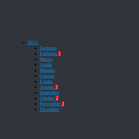
2023
Gennaio
Febbraio
1
Marzo
Aprile
Maggio
Giugno
Luglio
Agosto
3
Settembre
Ottobre
2
Novembre
2
Dicembre