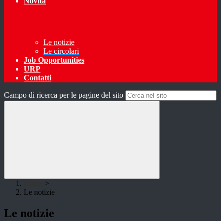
Novità
Le notizie
Le circolari
Job Opportunities
URP
Contatti
Campo di ricerca per le pagine del sito
Home
>
Le notizie
Le notizie