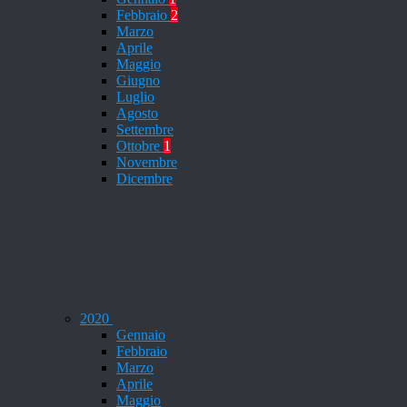
Febbraio
2
Marzo
Aprile
Maggio
Giugno
Luglio
Agosto
Settembre
Ottobre
1
Novembre
Dicembre
2020
Gennaio
Febbraio
Marzo
Aprile
Maggio