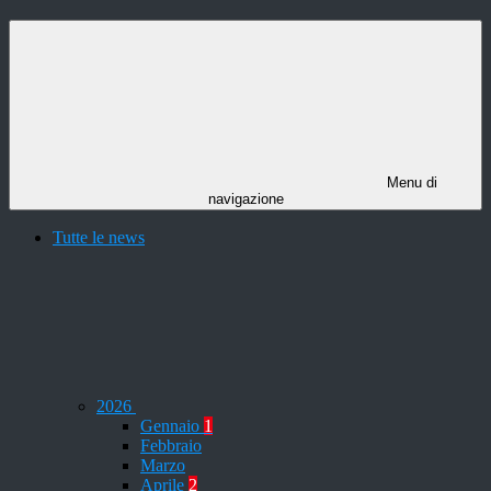
Menu di
navigazione
Tutte le news
2026
Gennaio
1
Febbraio
Marzo
Aprile
2