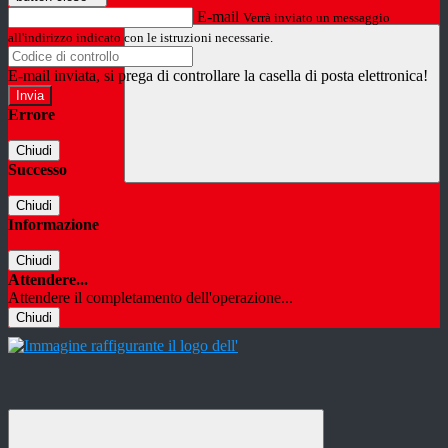
E-mail
Verrà inviato un messaggio
all'indirizzo indicato con le istruzioni necessarie.
E-mail inviata, si prega di controllare la casella di posta elettronica!
Errore
Chiudi
Successo
Chiudi
Informazione
Chiudi
Attendere...
Attendere il completamento dell'operazione...
Chiudi