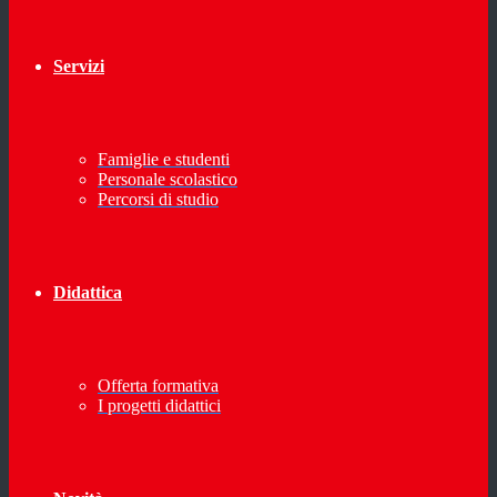
Servizi
Famiglie e studenti
Personale scolastico
Percorsi di studio
Didattica
Offerta formativa
I progetti didattici