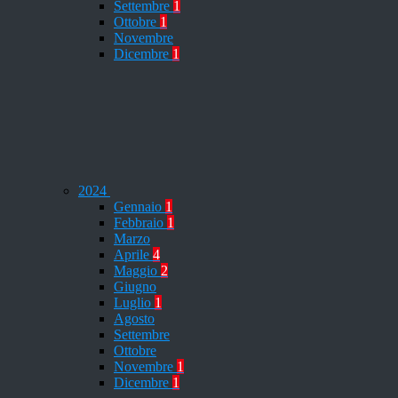
Settembre
1
Ottobre
1
Novembre
Dicembre
1
2024
Gennaio
1
Febbraio
1
Marzo
Aprile
4
Maggio
2
Giugno
Luglio
1
Agosto
Settembre
Ottobre
Novembre
1
Dicembre
1