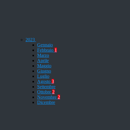
2023
Gennaio
Febbraio
1
Marzo
Aprile
Maggio
Giugno
Luglio
Agosto
3
Settembre
Ottobre
2
Novembre
2
Dicembre