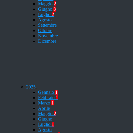
Maggio
2
Giugno
3
Luglio
2
Agosto
Settembre
Ottobre
Novembre
Dicembre
2025
Gennaio
1
Febbraio
1
Marzo
1
Aprile
Maggio
2
Giugno
Luglio
1
Agosto