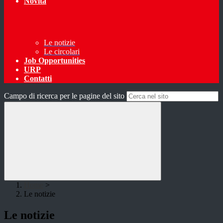
Novità
Le notizie
Le circolari
Job Opportunities
URP
Contatti
Campo di ricerca per le pagine del sito
Home
>
Le notizie
Le notizie