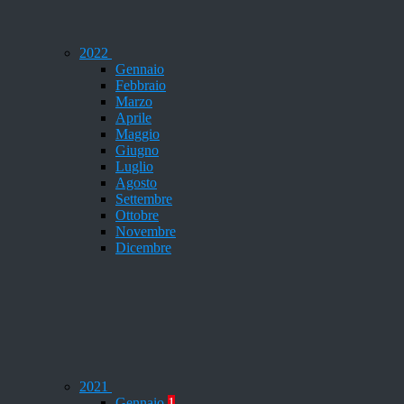
2022
Gennaio
Febbraio
Marzo
Aprile
Maggio
Giugno
Luglio
Agosto
Settembre
Ottobre
Novembre
Dicembre
2021
Gennaio
1