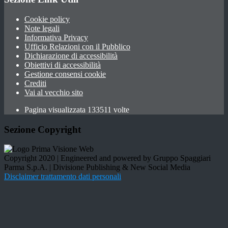
Cookie policy
Note legali
Informativa Privacy
Ufficio Relazioni con il Pubblico
Dichiarazione di accessibilità
Obiettivi di accessibilità
Gestione consensi cookie
Crediti
Vai al vecchio sito
Pagina visualizzata 133511 volte
Sezione Copyright
Copyright 2020 | Engineered and powered by Gruppo Spaggiari
Parma S.p.A. | Divisione Publishing & New Social Media
Disclaimer trattamento dati personali