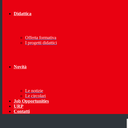
Didattica
Offerta formativa
I progetti didattici
Novità
Le notizie
Le circolari
Job Opportunities
URP
Contatti