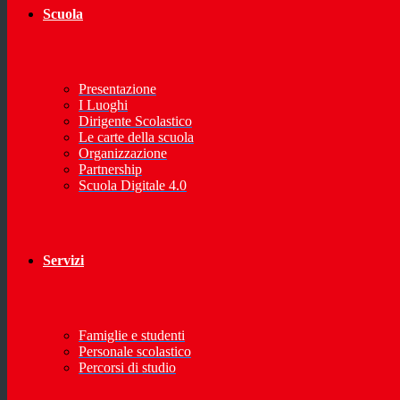
Scuola
Presentazione
I Luoghi
Dirigente Scolastico
Le carte della scuola
Organizzazione
Partnership
Scuola Digitale 4.0
Servizi
Famiglie e studenti
Personale scolastico
Percorsi di studio