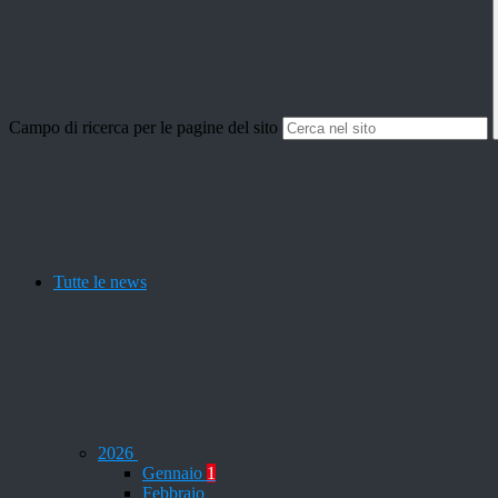
Campo di ricerca per le pagine del sito
Tutte le news
2026
Gennaio
1
Febbraio