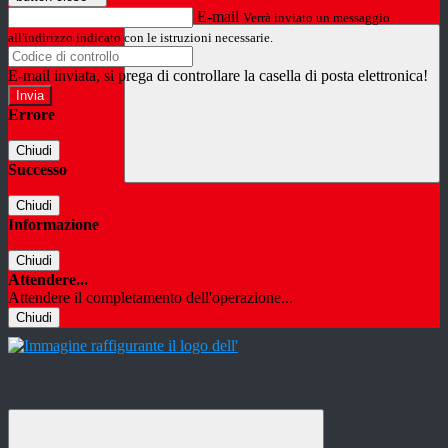
E-mail
Verrà inviato un messaggio
all'indirizzo indicato con le istruzioni necessarie.
E-mail inviata, si prega di controllare la casella di posta elettronica!
Errore
Chiudi
Successo
Chiudi
Informazione
Chiudi
Attendere...
Attendere il completamento dell'operazione...
Chiudi