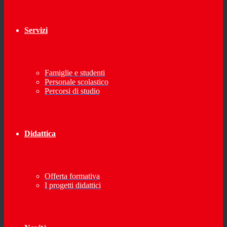
Servizi
Famiglie e studenti
Personale scolastico
Percorsi di studio
Didattica
Offerta formativa
I progetti didattici