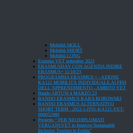
Mobilità SKILL
Mobilità SHORT
Mobilità LONG
Erasmus VET settembre 2023
ERASMUSDAY CON AGENZIA INDIRE
ERASMUS+ 11/10/23
PROGRAMMA ERASMUS + - AZIONE
KA121 MOBILITÀ INDIVIDUALE AI FINI
DELL’APPRENDIMENTO - AMBITO VET
Bando ARTUSI 4 MARZO 23
BANDO ERASMUS KARA BOBOWSKI
BANDO ERASMUS ALTERNATIVO
SHORT TERM - 2022-1-IT01-KA121-VET-
000052980
Progetto “ PER NEODIPLOMATI
VERGANI:VET to Improve Sustainable
Inclusive Tourism in Emilia”