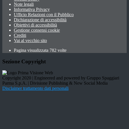
Note legali
Informativa Privacy
Ufficio Relazioni con il Pubblico
Dichiarazione di accessibilità
Obiettivi di accessibilità
Gestione consensi cookie
Crediti
Vai al vecchio sito
Pagina visualizzata 782 volte
Sezione Copyright
Copyright 2020 | Engineered and powered by Gruppo Spaggiari
Parma S.p.A. | Divisione Publishing & New Social Media
Disclaimer trattamento dati personali