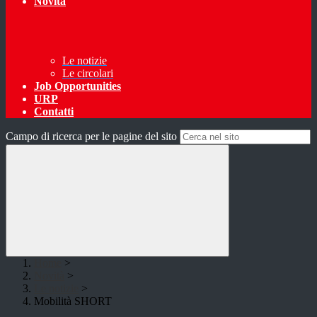
Novità
Le notizie
Le circolari
Job Opportunities
URP
Contatti
Campo di ricerca per le pagine del sito
Home
>
Novità
>
Le notizie
>
Mobilità SHORT