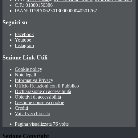
C.F.: 01880150386
IBAN: IT58A0623013000000040501767
Seguici su
Facebook
Youtube
Instagram
Sezione Link Utili
Cookie policy
Note legali
Informativa Privacy
Ufficio Relazioni con il Pubblico
Dichiarazione di accessibilità
Obiettivi di accessibilità
Gestione consensi cookie
Crediti
Vai al vecchio sito
Pagina visualizzata 76 volte
Sezione Copyright