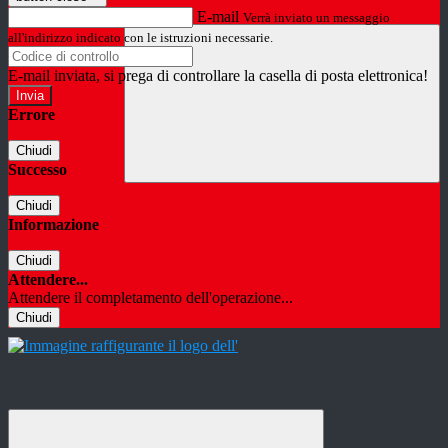
E-mail
Verrà inviato un messaggio
all'indirizzo indicato con le istruzioni necessarie.
E-mail inviata, si prega di controllare la casella di posta elettronica!
Errore
Chiudi
Successo
Chiudi
Informazione
Chiudi
Attendere...
Attendere il completamento dell'operazione...
Chiudi