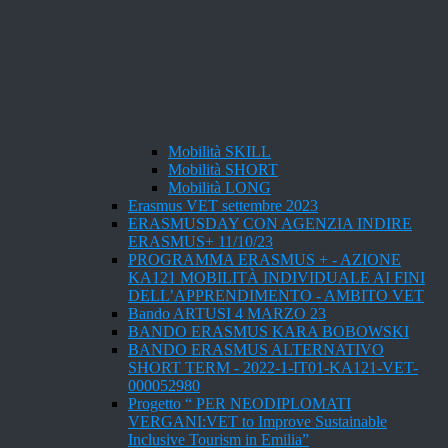
Mobilità SKILL
Mobilità SHORT
Mobilità LONG
Erasmus VET settembre 2023
ERASMUSDAY CON AGENZIA INDIRE
ERASMUS+ 11/10/23
PROGRAMMA ERASMUS + - AZIONE
KA121 MOBILITÀ INDIVIDUALE AI FINI
DELL’APPRENDIMENTO - AMBITO VET
Bando ARTUSI 4 MARZO 23
BANDO ERASMUS KARA BOBOWSKI
BANDO ERASMUS ALTERNATIVO
SHORT TERM - 2022-1-IT01-KA121-VET-
000052980
Progetto “ PER NEODIPLOMATI
VERGANI:VET to Improve Sustainable
Inclusive Tourism in Emilia”