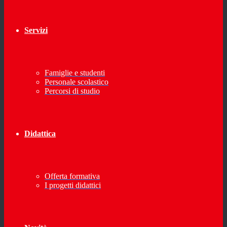
Servizi
Famiglie e studenti
Personale scolastico
Percorsi di studio
Didattica
Offerta formativa
I progetti didattici