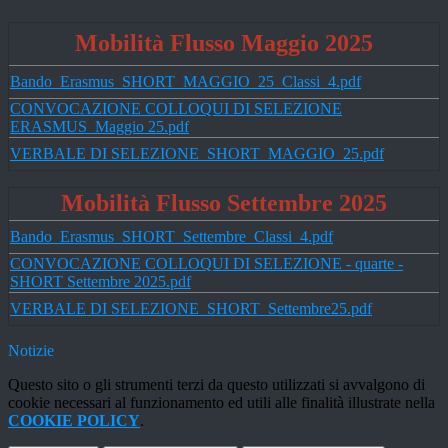
Mobilità Flusso Maggio 2025
Bando_Erasmus_SHORT_MAGGIO_25_Classi_4.pdf
CONVOCAZIONE COLLOQUI DI SELEZIONE
ERASMUS_Maggio 25.pdf
VERBALE DI SELEZIONE_SHORT_MAGGIO_25.pdf
Mobilità Flusso Settembre 2025
Bando_Erasmus_SHORT_Settembre_Classi_4.pdf
CONVOCAZIONE COLLOQUI DI SELEZIONE - quarte -
SHORT Settembre 2025.pdf
VERBALE DI SELEZIONE_SHORT_Settembre25.pdf
Notizie
Questo sito o gli strumenti terzi da questo utilizzati si avvalgono di
cookie necessari al funzionamento ed utili alle finalità illustrate nella
COOKIE POLICY
.