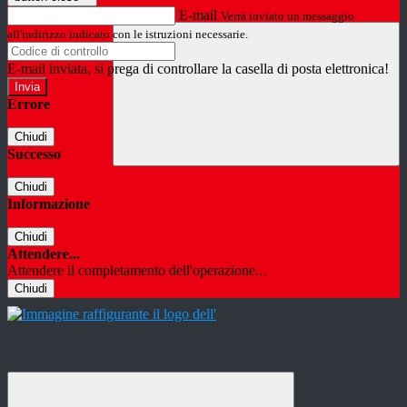
E-mail
Verrà inviato un messaggio
all'indirizzo indicato con le istruzioni necessarie.
E-mail inviata, si prega di controllare la casella di posta elettronica!
Errore
Chiudi
Successo
Chiudi
Informazione
Chiudi
Attendere...
Attendere il completamento dell'operazione...
Chiudi