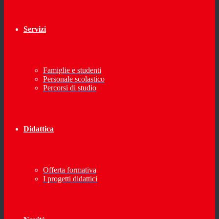
Servizi
Famiglie e studenti
Personale scolastico
Percorsi di studio
Didattica
Offerta formativa
I progetti didattici