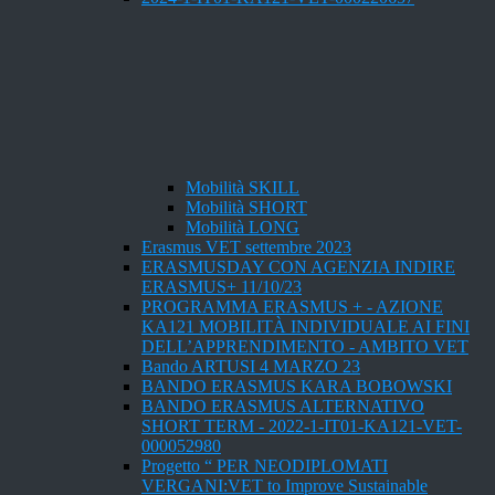
Mobilità SKILL
Mobilità SHORT
Mobilità LONG
Erasmus VET settembre 2023
ERASMUSDAY CON AGENZIA INDIRE
ERASMUS+ 11/10/23
PROGRAMMA ERASMUS + - AZIONE
KA121 MOBILITÀ INDIVIDUALE AI FINI
DELL’APPRENDIMENTO - AMBITO VET
Bando ARTUSI 4 MARZO 23
BANDO ERASMUS KARA BOBOWSKI
BANDO ERASMUS ALTERNATIVO
SHORT TERM - 2022-1-IT01-KA121-VET-
000052980
Progetto “ PER NEODIPLOMATI
VERGANI:VET to Improve Sustainable