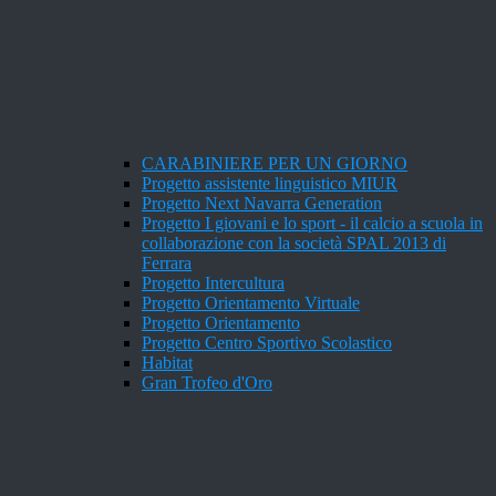
CARABINIERE PER UN GIORNO
Progetto assistente linguistico MIUR
Progetto Next Navarra Generation
Progetto I giovani e lo sport - il calcio a scuola in
collaborazione con la società SPAL 2013 di
Ferrara
Progetto Intercultura
Progetto Orientamento Virtuale
Progetto Orientamento
Progetto Centro Sportivo Scolastico
Habitat
Gran Trofeo d'Oro