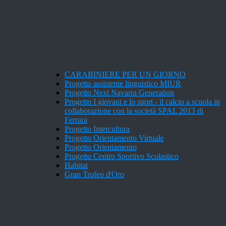
CARABINIERE PER UN GIORNO
Progetto assistente linguistico MIUR
Progetto Next Navarra Generation
Progetto I giovani e lo sport - il calcio a scuola in
collaborazione con la società SPAL 2013 di
Ferrara
Progetto Intercultura
Progetto Orientamento Virtuale
Progetto Orientamento
Progetto Centro Sportivo Scolastico
Habitat
Gran Trofeo d'Oro