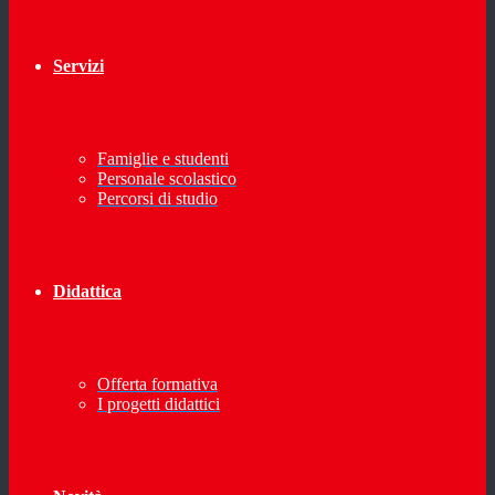
Servizi
Famiglie e studenti
Personale scolastico
Percorsi di studio
Didattica
Offerta formativa
I progetti didattici