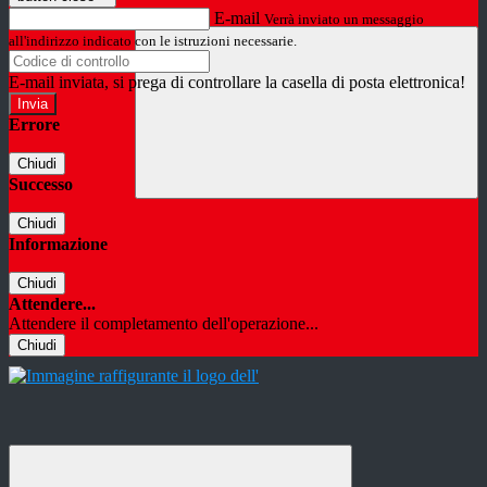
E-mail
Verrà inviato un messaggio
all'indirizzo indicato con le istruzioni necessarie.
E-mail inviata, si prega di controllare la casella di posta elettronica!
Errore
Chiudi
Successo
Chiudi
Informazione
Chiudi
Attendere...
Attendere il completamento dell'operazione...
Chiudi