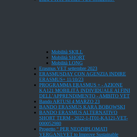
Mobilità SKILL
Mobilità SHORT
Mobilità LONG
Erasmus VET settembre 2023
ERASMUSDAY CON AGENZIA INDIRE
ERASMUS+ 11/10/23
PROGRAMMA ERASMUS + - AZIONE
KA121 MOBILITÀ INDIVIDUALE AI FINI
DELL’APPRENDIMENTO - AMBITO VET
Bando ARTUSI 4 MARZO 23
BANDO ERASMUS KARA BOBOWSKI
BANDO ERASMUS ALTERNATIVO
SHORT TERM - 2022-1-IT01-KA121-VET-
000052980
Progetto “ PER NEODIPLOMATI
VERGANI:VET to Improve Sustainable