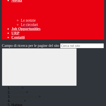
Novità
Le notizie
Le circolari
Job Opportunities
URP
Contatti
Campo di ricerca per le pagine del sito
Home
>
Didattica
>
I progetti didattici
>
Progetti
>
Habitat