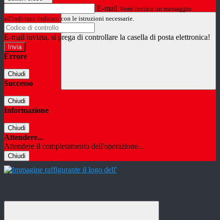
E-mail
Verrà inviato un messaggio
all'indirizzo indicato con le istruzioni necessarie.
E-mail inviata, si prega di controllare la casella di posta elettronica!
Errore
Chiudi
Successo
Chiudi
Informazione
Chiudi
Attendere...
Attendere il completamento dell'operazione...
Chiudi