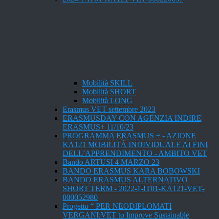
Mobilità SKILL
Mobilità SHORT
Mobilità LONG
Erasmus VET settembre 2023
ERASMUSDAY CON AGENZIA INDIRE
ERASMUS+ 11/10/23
PROGRAMMA ERASMUS + - AZIONE
KA121 MOBILITÀ INDIVIDUALE AI FINI
DELL’APPRENDIMENTO - AMBITO VET
Bando ARTUSI 4 MARZO 23
BANDO ERASMUS KARA BOBOWSKI
BANDO ERASMUS ALTERNATIVO
SHORT TERM - 2022-1-IT01-KA121-VET-
000052980
Progetto “ PER NEODIPLOMATI
VERGANI:VET to Improve Sustainable