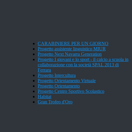
CARABINIERE PER UN GIORNO
Progetto assistente linguistico MIUR
Progetto Next Navarra Generation
Progetto I giovani e lo sport - il calcio a scuola in
collaborazione con la società SPAL 2013 di
Ferrara
Progetto Intercultura
Progetto Orientamento Virtuale
Progetto Orientamento
Progetto Centro Sportivo Scolastico
Habitat
Gran Trofeo d'Oro