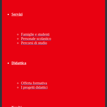
Servizi
Famiglie e studenti
Personale scolastico
Percorsi di studio
Didattica
Offerta formativa
I progetti didattici