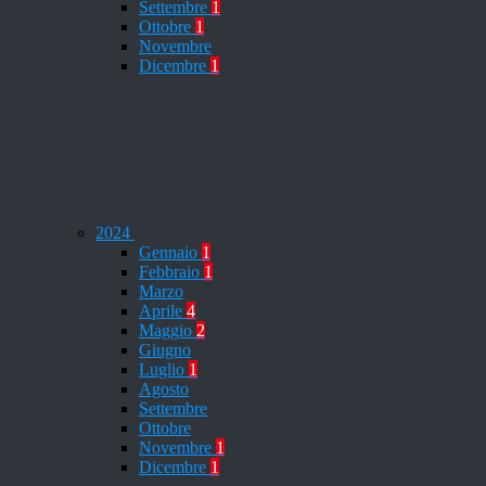
Settembre
1
Ottobre
1
Novembre
Dicembre
1
2024
Gennaio
1
Febbraio
1
Marzo
Aprile
4
Maggio
2
Giugno
Luglio
1
Agosto
Settembre
Ottobre
Novembre
1
Dicembre
1