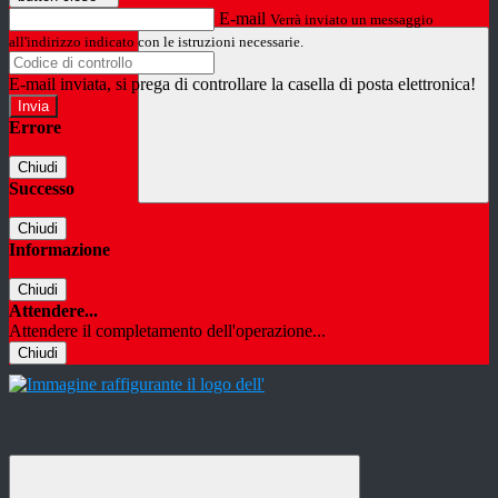
E-mail
Verrà inviato un messaggio
all'indirizzo indicato con le istruzioni necessarie.
E-mail inviata, si prega di controllare la casella di posta elettronica!
Errore
Chiudi
Successo
Chiudi
Informazione
Chiudi
Attendere...
Attendere il completamento dell'operazione...
Chiudi