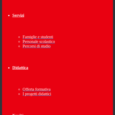
Servizi
Famiglie e studenti
Personale scolastico
Percorsi di studio
Didattica
Offerta formativa
I progetti didattici