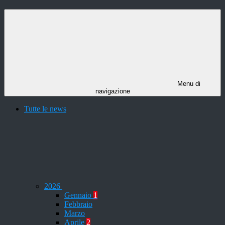
Menu di
navigazione
Tutte le news
2026
Gennaio
1
Febbraio
Marzo
Aprile
2