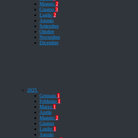
Maggio
2
Giugno
3
Luglio
2
Agosto
Settembre
Ottobre
Novembre
Dicembre
2025
Gennaio
1
Febbraio
1
Marzo
1
Aprile
Maggio
2
Giugno
Luglio
1
Agosto