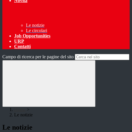
Novità
Le notizie
Le circolari
Job Opportunities
URP
Contatti
Campo di ricerca per le pagine del sito
Home
>
Le notizie
Le notizie