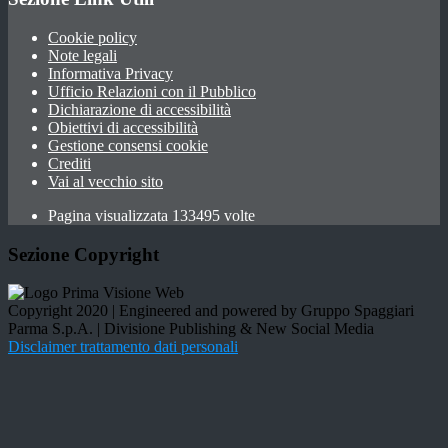
Cookie policy
Note legali
Informativa Privacy
Ufficio Relazioni con il Pubblico
Dichiarazione di accessibilità
Obiettivi di accessibilità
Gestione consensi cookie
Crediti
Vai al vecchio sito
Pagina visualizzata 133495 volte
Sezione Copyright
Copyright 2020 | Engineered and powered by Gruppo Spaggiari
Parma S.p.A. | Divisione Publishing & New Social Media
Disclaimer trattamento dati personali