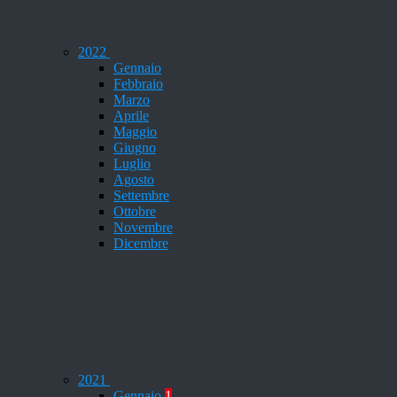
2022
Gennaio
Febbraio
Marzo
Aprile
Maggio
Giugno
Luglio
Agosto
Settembre
Ottobre
Novembre
Dicembre
2021
Gennaio
1