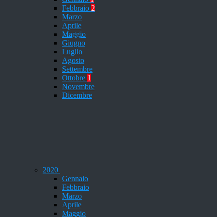
Febbraio
2
Marzo
Aprile
Maggio
Giugno
Luglio
Agosto
Settembre
Ottobre
1
Novembre
Dicembre
2020
Gennaio
Febbraio
Marzo
Aprile
Maggio