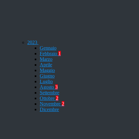
2023
Gennaio
Febbraio
1
Marzo
Aprile
Maggio
Giugno
Luglio
Agosto
3
Settembre
Ottobre
2
Novembre
2
Dicembre