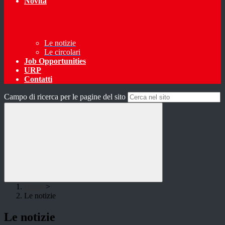
Novità
Le notizie
Le circolari
Job Opportunities
URP
Contatti
Campo di ricerca per le pagine del sito
Home
>
Le notizie
Le notizie