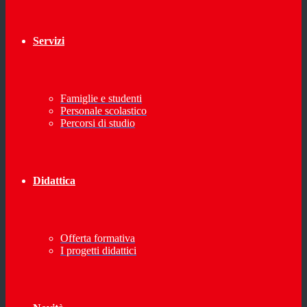
Servizi
Famiglie e studenti
Personale scolastico
Percorsi di studio
Didattica
Offerta formativa
I progetti didattici