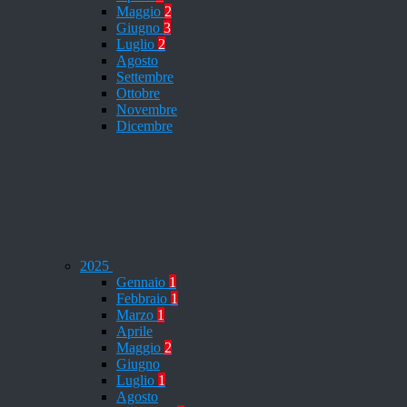
Maggio
2
Giugno
3
Luglio
2
Agosto
Settembre
Ottobre
Novembre
Dicembre
2025
Gennaio
1
Febbraio
1
Marzo
1
Aprile
Maggio
2
Giugno
Luglio
1
Agosto