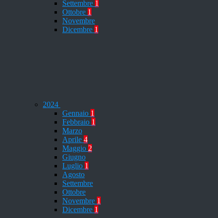
Settembre
1
Ottobre
1
Novembre
Dicembre
1
2024
Gennaio
1
Febbraio
1
Marzo
Aprile
4
Maggio
2
Giugno
Luglio
1
Agosto
Settembre
Ottobre
Novembre
1
Dicembre
1