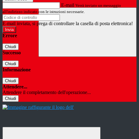
E-mail
Verrà inviato un messaggio
all'indirizzo indicato con le istruzioni necessarie.
E-mail inviata, si prega di controllare la casella di posta elettronica!
Errore
Chiudi
Successo
Chiudi
Informazione
Chiudi
Attendere...
Attendere il completamento dell'operazione...
Chiudi