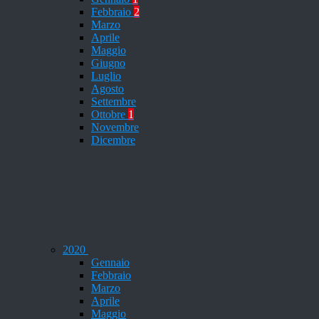
Febbraio
2
Marzo
Aprile
Maggio
Giugno
Luglio
Agosto
Settembre
Ottobre
1
Novembre
Dicembre
2020
Gennaio
Febbraio
Marzo
Aprile
Maggio