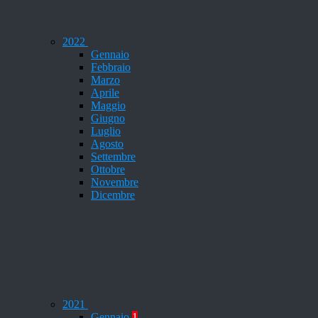
2022
Gennaio
Febbraio
Marzo
Aprile
Maggio
Giugno
Luglio
Agosto
Settembre
Ottobre
Novembre
Dicembre
2021
Gennaio
1