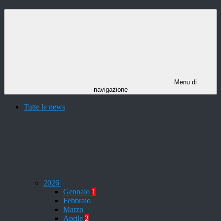
Menu di
navigazione
Tutte le news
2026
Gennaio
1
Febbraio
Marzo
Aprile
2