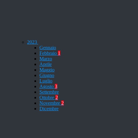
2023
Gennaio
Febbraio
1
Marzo
Aprile
Maggio
Giugno
Luglio
Agosto
3
Settembre
Ottobre
2
Novembre
2
Dicembre