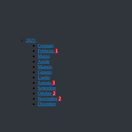
2023
Gennaio
Febbraio
1
Marzo
Aprile
Maggio
Giugno
Luglio
Agosto
3
Settembre
Ottobre
2
Novembre
2
Dicembre