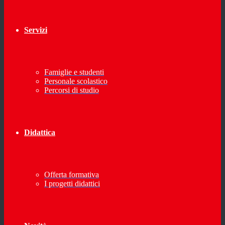
Servizi
Famiglie e studenti
Personale scolastico
Percorsi di studio
Didattica
Offerta formativa
I progetti didattici