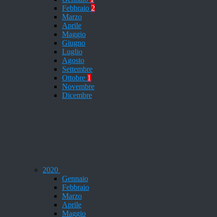
Febbraio
2
Marzo
Aprile
Maggio
Giugno
Luglio
Agosto
Settembre
Ottobre
1
Novembre
Dicembre
2020
Gennaio
Febbraio
Marzo
Aprile
Maggio