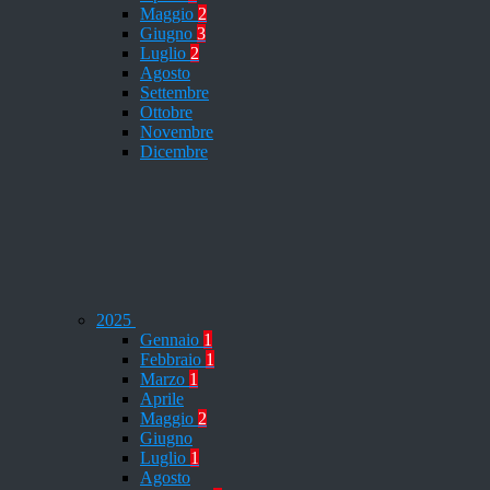
Maggio
2
Giugno
3
Luglio
2
Agosto
Settembre
Ottobre
Novembre
Dicembre
2025
Gennaio
1
Febbraio
1
Marzo
1
Aprile
Maggio
2
Giugno
Luglio
1
Agosto