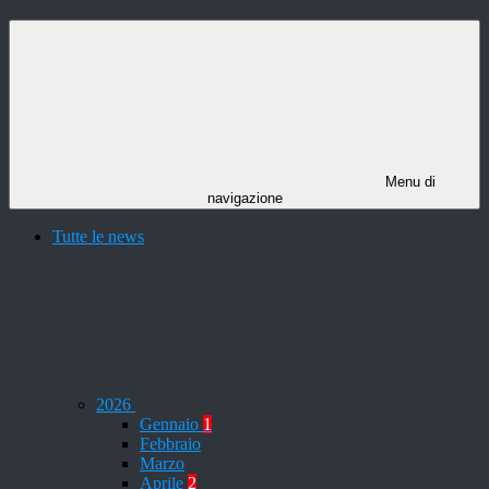
Menu di
navigazione
Tutte le news
2026
Gennaio
1
Febbraio
Marzo
Aprile
2