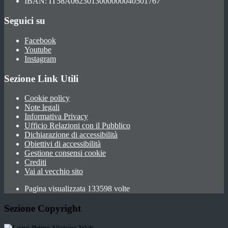
IBAN: IT58A0623013000000040501767
Seguici su
Facebook
Youtube
Instagram
Sezione Link Utili
Cookie policy
Note legali
Informativa Privacy
Ufficio Relazioni con il Pubblico
Dichiarazione di accessibilità
Obiettivi di accessibilità
Gestione consensi cookie
Crediti
Vai al vecchio sito
Pagina visualizzata 133598 volte
Sezione Copyright