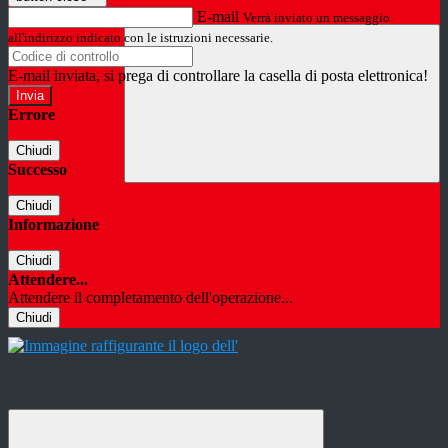
E-mail
Verrà inviato un messaggio
all'indirizzo indicato con le istruzioni necessarie.
E-mail inviata, si prega di controllare la casella di posta elettronica!
Errore
Chiudi
Successo
Chiudi
Informazione
Chiudi
Attendere...
Attendere il completamento dell'operazione...
Chiudi