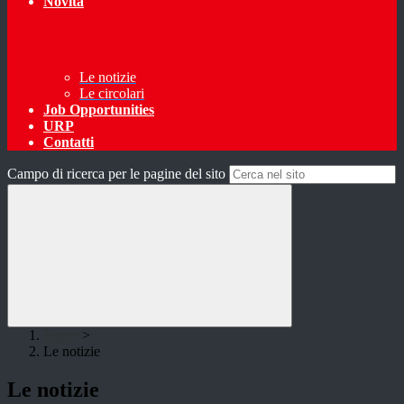
Novità
Le notizie
Le circolari
Job Opportunities
URP
Contatti
Campo di ricerca per le pagine del sito
Home
>
Le notizie
Le notizie