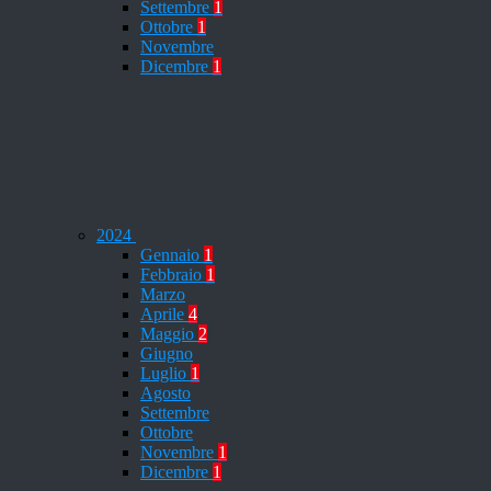
Settembre
1
Ottobre
1
Novembre
Dicembre
1
2024
Gennaio
1
Febbraio
1
Marzo
Aprile
4
Maggio
2
Giugno
Luglio
1
Agosto
Settembre
Ottobre
Novembre
1
Dicembre
1