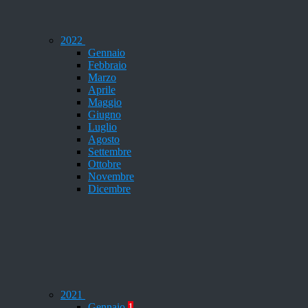
2022
Gennaio
Febbraio
Marzo
Aprile
Maggio
Giugno
Luglio
Agosto
Settembre
Ottobre
Novembre
Dicembre
2021
Gennaio
1