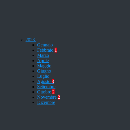
2023
Gennaio
Febbraio
1
Marzo
Aprile
Maggio
Giugno
Luglio
Agosto
3
Settembre
Ottobre
2
Novembre
2
Dicembre