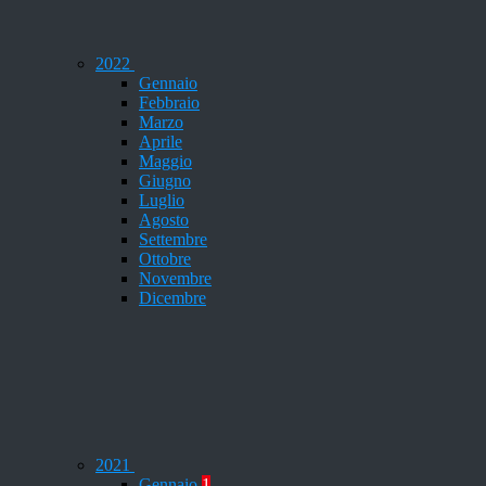
2022
Gennaio
Febbraio
Marzo
Aprile
Maggio
Giugno
Luglio
Agosto
Settembre
Ottobre
Novembre
Dicembre
2021
Gennaio
1