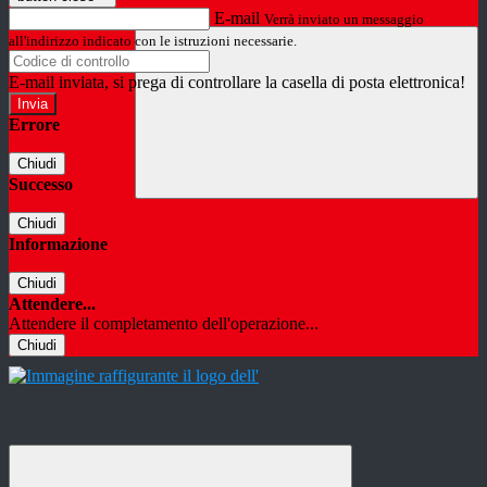
E-mail
Verrà inviato un messaggio
all'indirizzo indicato con le istruzioni necessarie.
E-mail inviata, si prega di controllare la casella di posta elettronica!
Errore
Chiudi
Successo
Chiudi
Informazione
Chiudi
Attendere...
Attendere il completamento dell'operazione...
Chiudi