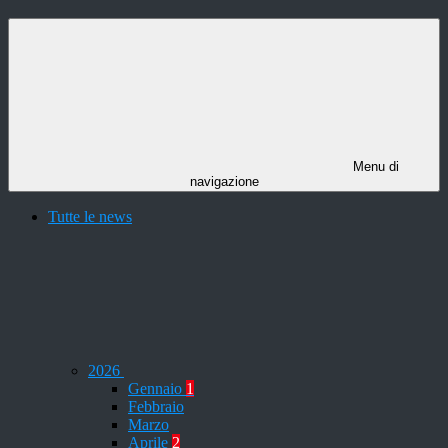
Menu di
navigazione
Tutte le news
2026
Gennaio
1
Febbraio
Marzo
Aprile
2