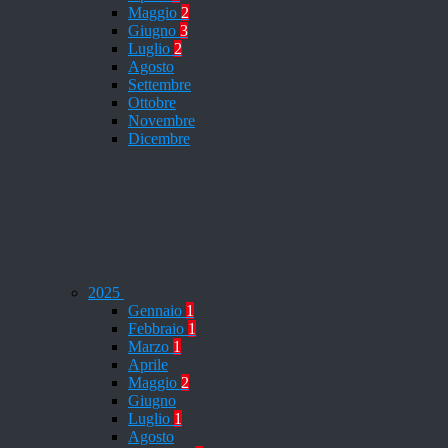
Maggio
2
Giugno
3
Luglio
2
Agosto
Settembre
Ottobre
Novembre
Dicembre
2025
Gennaio
1
Febbraio
1
Marzo
1
Aprile
Maggio
2
Giugno
Luglio
1
Agosto