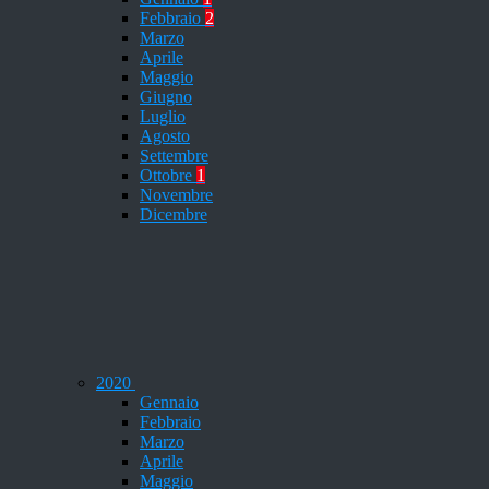
Febbraio
2
Marzo
Aprile
Maggio
Giugno
Luglio
Agosto
Settembre
Ottobre
1
Novembre
Dicembre
2020
Gennaio
Febbraio
Marzo
Aprile
Maggio