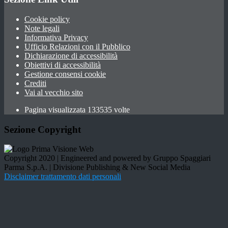
Cookie policy
Note legali
Informativa Privacy
Ufficio Relazioni con il Pubblico
Dichiarazione di accessibilità
Obiettivi di accessibilità
Gestione consensi cookie
Crediti
Vai al vecchio sito
Pagina visualizzata 133535 volte
Sezione Copyright
Copyright 2020 | Engineered and powered by Gruppo Spaggiari
Parma S.p.A. | Divisione Publishing & New Social Media
Disclaimer trattamento dati personali