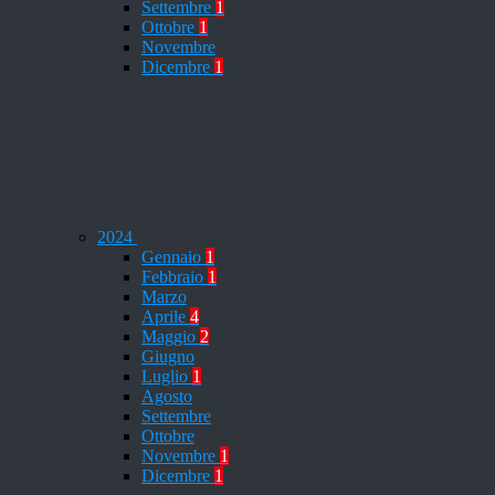
Settembre
1
Ottobre
1
Novembre
Dicembre
1
2024
Gennaio
1
Febbraio
1
Marzo
Aprile
4
Maggio
2
Giugno
Luglio
1
Agosto
Settembre
Ottobre
Novembre
1
Dicembre
1