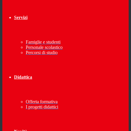
Servizi
Famiglie e studenti
Personale scolastico
Percorsi di studio
Didattica
Offerta formativa
I progetti didattici