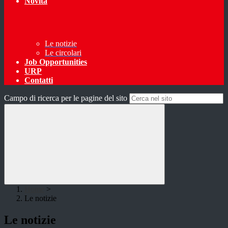
Novità
Le notizie
Le circolari
Job Opportunities
URP
Contatti
Campo di ricerca per le pagine del sito
Home
>
Le notizie
Le notizie