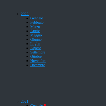
2022
Gennaio
Febbraio
Marzo
Aprile
Maggio
Giugno
Luglio
Agosto
Settembre
Ottobre
Novembre
Dicembre
2021
Gennaio
1