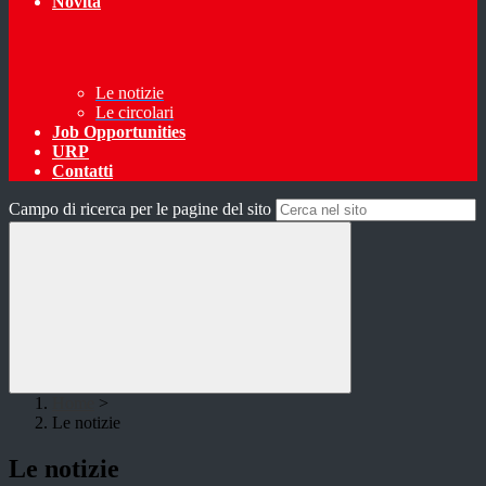
Novità
Le notizie
Le circolari
Job Opportunities
URP
Contatti
Campo di ricerca per le pagine del sito
Home
>
Le notizie
Le notizie