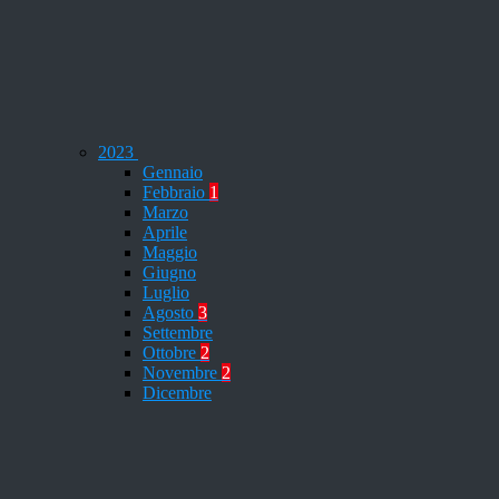
2023
Gennaio
Febbraio
1
Marzo
Aprile
Maggio
Giugno
Luglio
Agosto
3
Settembre
Ottobre
2
Novembre
2
Dicembre