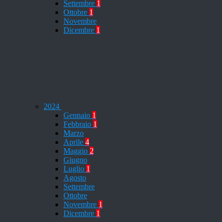
Settembre
1
Ottobre
1
Novembre
Dicembre
1
2024
Gennaio
1
Febbraio
1
Marzo
Aprile
4
Maggio
2
Giugno
Luglio
1
Agosto
Settembre
Ottobre
Novembre
1
Dicembre
1