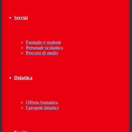
Servizi
Famiglie e studenti
Personale scolastico
Percorsi di studio
Didattica
Offerta formativa
I progetti didattici