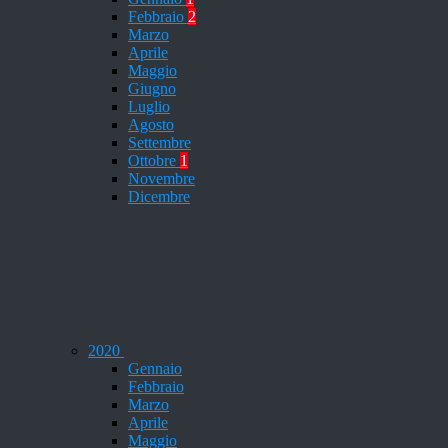
Febbraio
2
Marzo
Aprile
Maggio
Giugno
Luglio
Agosto
Settembre
Ottobre
1
Novembre
Dicembre
2020
Gennaio
Febbraio
Marzo
Aprile
Maggio