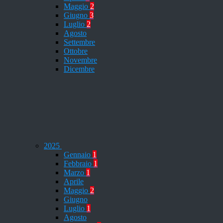
Maggio
2
Giugno
3
Luglio
2
Agosto
Settembre
Ottobre
Novembre
Dicembre
2025
Gennaio
1
Febbraio
1
Marzo
1
Aprile
Maggio
2
Giugno
Luglio
1
Agosto