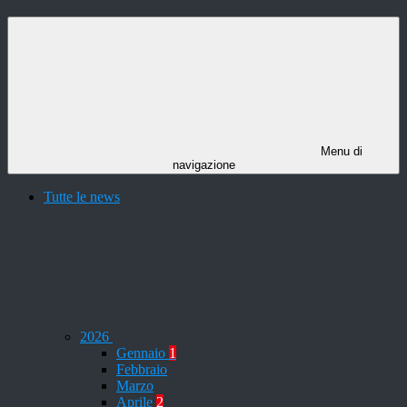
Menu di
navigazione
Tutte le news
2026
Gennaio
1
Febbraio
Marzo
Aprile
2