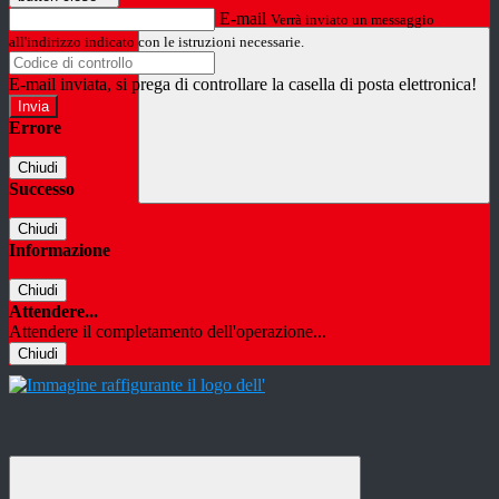
E-mail
Verrà inviato un messaggio
all'indirizzo indicato con le istruzioni necessarie.
E-mail inviata, si prega di controllare la casella di posta elettronica!
Errore
Chiudi
Successo
Chiudi
Informazione
Chiudi
Attendere...
Attendere il completamento dell'operazione...
Chiudi