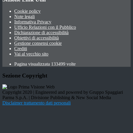
Cookie policy
Note legali
Informativa Privacy
Ufficio Relazioni con il Pubblico
Dichiarazione di accessibilità
Obiettivi di accessibilità
Gestione consensi cookie
Crediti
Vai al vecchio sito
Pagina visualizzata 133499 volte
Sezione Copyright
Copyright 2020 | Engineered and powered by Gruppo Spaggiari
Parma S.p.A. | Divisione Publishing & New Social Media
Disclaimer trattamento dati personali