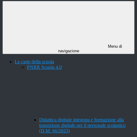
Menu di
navigazione
Le carte della scuola
PNRR Scuola 4.0
Didattica digitale integrata e formazione alla
transizione digitale per il personale scolastico
(D.M. 66/2023)