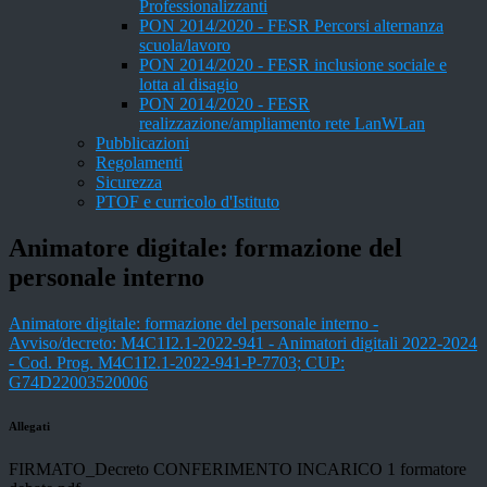
Professionalizzanti
PON 2014/2020 - FESR Percorsi alternanza
scuola/lavoro
PON 2014/2020 - FESR inclusione sociale e
lotta al disagio
PON 2014/2020 - FESR
realizzazione/ampliamento rete LanWLan
Pubblicazioni
Regolamenti
Sicurezza
PTOF e curricolo d'Istituto
Animatore digitale: formazione del
personale interno
Animatore digitale: formazione del personale interno -
Avviso/decreto: M4C1I2.1-2022-941 - Animatori digitali 2022-2024
- Cod. Prog. M4C1I2.1-2022-941-P-7703; CUP:
G74D22003520006
Allegati
FIRMATO_Decreto CONFERIMENTO INCARICO 1 formatore