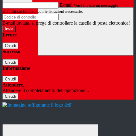
E-mail
Verrà inviato un messaggio
all'indirizzo indicato con le istruzioni necessarie.
E-mail inviata, si prega di controllare la casella di posta elettronica!
Errore
Chiudi
Successo
Chiudi
Informazione
Chiudi
Attendere...
Attendere il completamento dell'operazione...
Chiudi