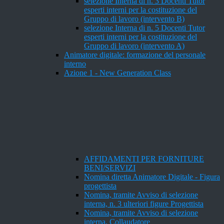
selezione Interna di n. 3 Docenti Tutor
esperti interni per la costituzione del
Gruppo di lavoro (intervento B)
selezione Interna di n. 5 Docenti Tutor
esperti interni per la costituzione del
Gruppo di lavoro (intervento A)
Animatore digitale: formazione del personale
interno
Azione 1 - New Generation Class
AFFIDAMENTI PER FORNITURE
BENI/SERVIZI
Nomina diretta Animatore Digitale - Figura
progettista
Nomina, tramite Avviso di selezione
interna, n. 3 ulteriori figure Progettista
Nomina, tramite Avviso di selezione
interna, Collaudatore