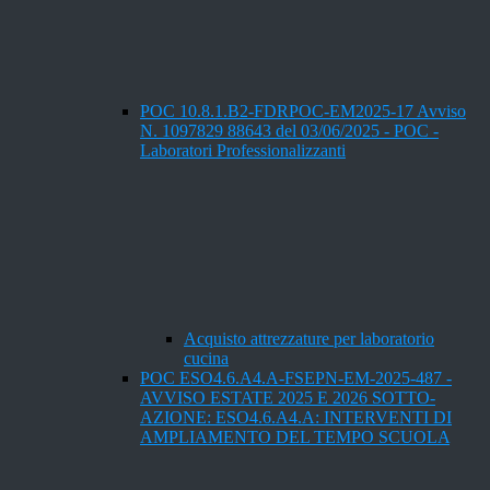
POC 10.8.1.B2-FDRPOC-EM2025-17 Avviso
N. 1097829 88643 del 03/06/2025 - POC -
Laboratori Professionalizzanti
Acquisto attrezzature per laboratorio
cucina
POC ESO4.6.A4.A-FSEPN-EM-2025-487 -
AVVISO ESTATE 2025 E 2026 SOTTO-
AZIONE: ESO4.6.A4.A: INTERVENTI DI
AMPLIAMENTO DEL TEMPO SCUOLA