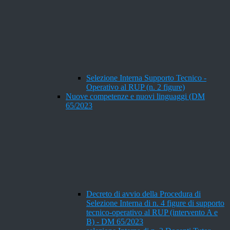
Selezione Interna Supporto Tecnico -
Operativo al RUP (n. 2 figure)
Nuove competenze e nuovi linguaggi (DM
65/2023
Decreto di avvio della Procedura di
Selezione Interna di n. 4 figure di supporto
tecnico-operativo al RUP (intervento A e
B) - DM 65/2023