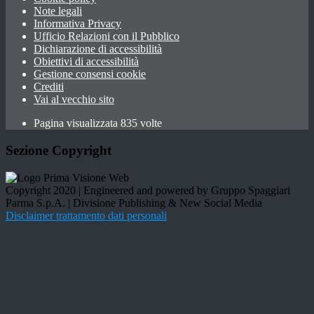
Note legali
Informativa Privacy
Ufficio Relazioni con il Pubblico
Dichiarazione di accessibilità
Obiettivi di accessibilità
Gestione consensi cookie
Crediti
Vai al vecchio sito
Pagina visualizzata 835 volte
Sezione Copyright
Copyright 2020 | Engineered and powered by Gruppo Spaggiari
Parma S.p.A. | Divisione Publishing & New Social Media
Disclaimer trattamento dati personali