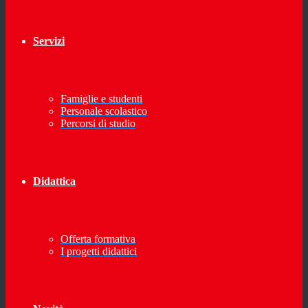
Servizi
Famiglie e studenti
Personale scolastico
Percorsi di studio
Didattica
Offerta formativa
I progetti didattici