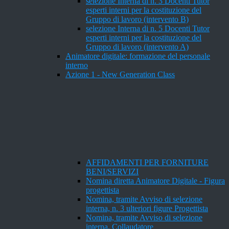
selezione Interna di n. 3 Docenti Tutor
esperti interni per la costituzione del
Gruppo di lavoro (intervento B)
selezione Interna di n. 5 Docenti Tutor
esperti interni per la costituzione del
Gruppo di lavoro (intervento A)
Animatore digitale: formazione del personale
interno
Azione 1 - New Generation Class
AFFIDAMENTI PER FORNITURE
BENI/SERVIZI
Nomina diretta Animatore Digitale - Figura
progettista
Nomina, tramite Avviso di selezione
interna, n. 3 ulteriori figure Progettista
Nomina, tramite Avviso di selezione
interna, Collaudatore