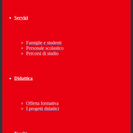
Servizi
Famiglie e studenti
Personale scolastico
Percorsi di studio
Didattica
Offerta formativa
I progetti didattici