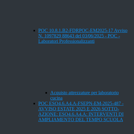
POC 10.8.1.B2-FDRPOC-EM2025-17 Avviso
N. 1097829 88643 del 03/06/2025 - POC -
Laboratori Professionalizzanti
Acquisto attrezzature per laboratorio
cucina
POC ESO4.6.A4.A-FSEPN-EM-2025-487 -
AVVISO ESTATE 2025 E 2026 SOTTO-
AZIONE: ESO4.6.A4.A: INTERVENTI DI
AMPLIAMENTO DEL TEMPO SCUOLA