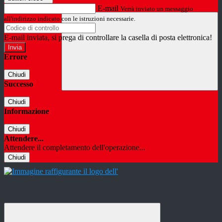
E-mail
Verrà inviato un messaggio
all'indirizzo indicato con le istruzioni necessarie.
E-mail inviata, si prega di controllare la casella di posta elettronica!
Errore
Chiudi
Successo
Chiudi
Informazione
Chiudi
Attendere...
Attendere il completamento dell'operazione...
Chiudi