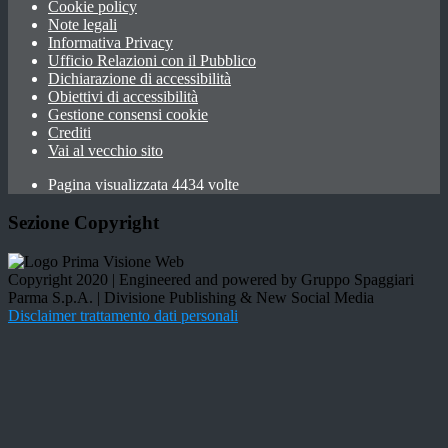
Cookie policy
Note legali
Informativa Privacy
Ufficio Relazioni con il Pubblico
Dichiarazione di accessibilità
Obiettivi di accessibilità
Gestione consensi cookie
Crediti
Vai al vecchio sito
Pagina visualizzata 4434 volte
Sezione Copyright
Copyright 2020 | Engineered and powered by Gruppo Spaggiari
Parma S.p.A. | Divisione Publishing & New Social Media
Disclaimer trattamento dati personali