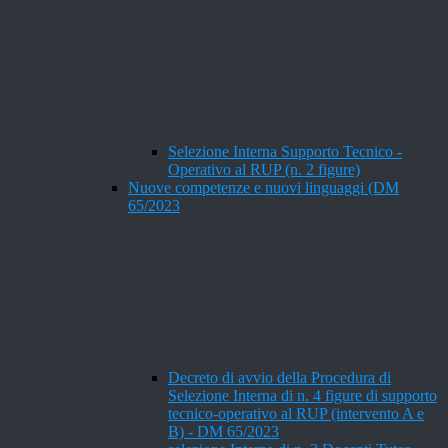
Selezione Interna Supporto Tecnico -
Operativo al RUP (n. 2 figure)
Nuove competenze e nuovi linguaggi (DM
65/2023
Decreto di avvio della Procedura di
Selezione Interna di n. 4 figure di supporto
tecnico-operativo al RUP (intervento A e
B) - DM 65/2023