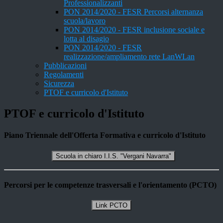
Professionalizzanti
PON 2014/2020 - FESR Percorsi alternanza
scuola/lavoro
PON 2014/2020 - FESR inclusione sociale e
lotta al disagio
PON 2014/2020 - FESR
realizzazione/ampliamento rete LanWLan
Pubblicazioni
Regolamenti
Sicurezza
PTOF e curricolo d'Istituto
PTOF e curricolo d'Istituto
Piano Triennale dell'Offerta Formativa e curricolo d'Istituto
Scuola in chiaro I.I.S. "Vergani Navarra"
Percorsi per le competenze trasversali e l'orientamento (PCTO)
Link PCTO