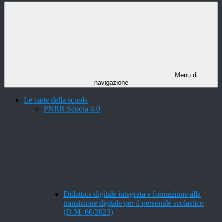
Menu di
navigazione
Le carte della scuola
PNRR Scuola 4.0
Didattica digitale integrata e formazione alla
transizione digitale per il personale scolastico
(D.M. 66/2023)