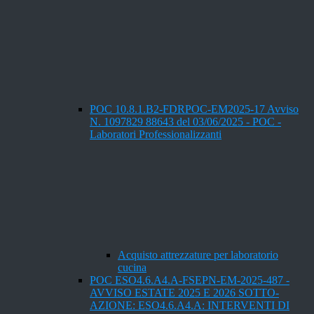
POC 10.8.1.B2-FDRPOC-EM2025-17 Avviso
N. 1097829 88643 del 03/06/2025 - POC -
Laboratori Professionalizzanti
Acquisto attrezzature per laboratorio
cucina
POC ESO4.6.A4.A-FSEPN-EM-2025-487 -
AVVISO ESTATE 2025 E 2026 SOTTO-
AZIONE: ESO4.6.A4.A: INTERVENTI DI