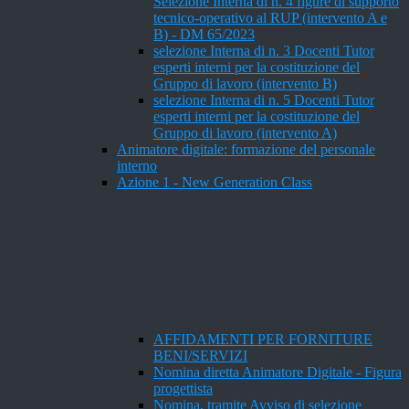
Selezione Interna di n. 4 figure di supporto
tecnico-operativo al RUP (intervento A e
B) - DM 65/2023
selezione Interna di n. 3 Docenti Tutor
esperti interni per la costituzione del
Gruppo di lavoro (intervento B)
selezione Interna di n. 5 Docenti Tutor
esperti interni per la costituzione del
Gruppo di lavoro (intervento A)
Animatore digitale: formazione del personale
interno
Azione 1 - New Generation Class
AFFIDAMENTI PER FORNITURE
BENI/SERVIZI
Nomina diretta Animatore Digitale - Figura
progettista
Nomina, tramite Avviso di selezione