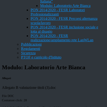
Italiana”
Modulo: Laboratorio Arte Bianca
PON 2014/2020 - FESR Laboratori
Professionalizzanti
PON 2014/2020 - FESR Percorsi alternanza
scuola/lavoro
PON 2014/2020 - FESR inclusione sociale e
lotta al disagio
PON 2014/2020 - FESR
realizzazione/ampliamento rete LanWLan
Pubblicazioni
Regolamenti
Sicurezza
PTOF e curricolo d'Istituto
Modulo: Laboratorio Arte Bianca
Allegati
Allegato B valutazione titoli (3).doc
File DOC
Contatore click: 28