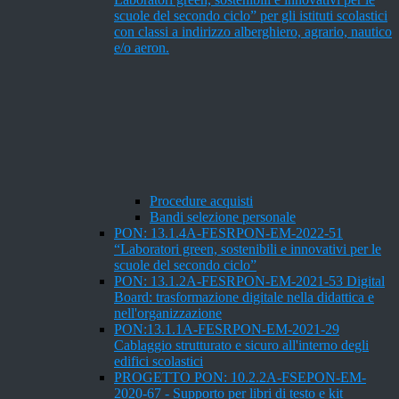
scuole del secondo ciclo” per gli istituti scolastici
con classi a indirizzo alberghiero, agrario, nautico
e/o aeron.
Procedure acquisti
Bandi selezione personale
PON: 13.1.4A-FESRPON-EM-2022-51
“Laboratori green, sostenibili e innovativi per le
scuole del secondo ciclo”
PON: 13.1.2A-FESRPON-EM-2021-53 Digital
Board: trasformazione digitale nella didattica e
nell'organizzazione
PON:13.1.1A-FESRPON-EM-2021-29
Cablaggio strutturato e sicuro all'interno degli
edifici scolastici
PROGETTO PON: 10.2.2A-FSEPON-EM-
2020-67 - Supporto per libri di testo e kit