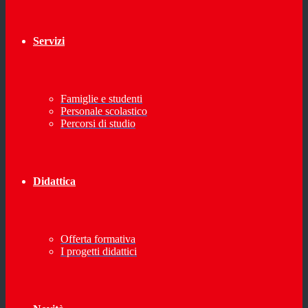
Servizi
Famiglie e studenti
Personale scolastico
Percorsi di studio
Didattica
Offerta formativa
I progetti didattici