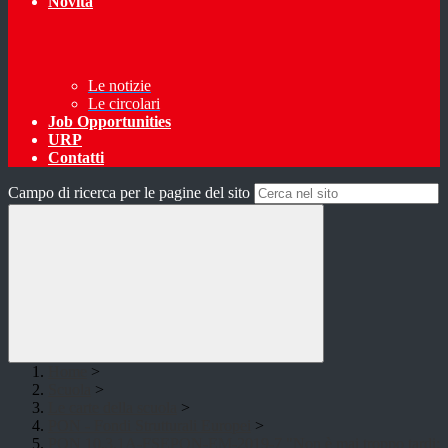
Novità
Le notizie
Le circolari
Job Opportunities
URP
Contatti
Campo di ricerca per le pagine del sito
Home
>
Scuola
>
Le carte della scuola
>
PON - Fondi Strutturali Europei
>
PON 10.3.1A-FSEPON-EM-2019-7 "Non è mai troppo tardi: