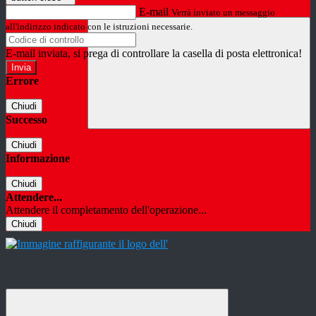
E-mail
Verrà inviato un messaggio
all'indirizzo indicato con le istruzioni necessarie.
E-mail inviata, si prega di controllare la casella di posta elettronica!
Errore
Chiudi
Successo
Chiudi
Informazione
Chiudi
Attendere...
Attendere il completamento dell'operazione...
Chiudi