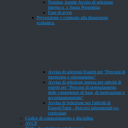
Nomina, tramite Avviso di selezione
interna n. 1 figura Progettista
Fase di avvio
Prevenzione e contrasto alla dispersione
scolastica.
Avviso di selezioni Esperti per "Percorsi di
mentoring e orientamento"
Avviso di selezione interna per attività di
esperti per "Percorsi di potenziamento
delle competenze di base, di motivazione e
accompagnamento"
Avviso di Selezione per l'attività di
Esperti/Tutor - Percorsi laboratoriali co-
curriculari
Codice di comportamento e disciplina
AVCP