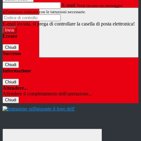
E-mail
Verrà inviato un messaggio
all'indirizzo indicato con le istruzioni necessarie.
E-mail inviata, si prega di controllare la casella di posta elettronica!
Errore
Chiudi
Successo
Chiudi
Informazione
Chiudi
Attendere...
Attendere il completamento dell'operazione...
Chiudi