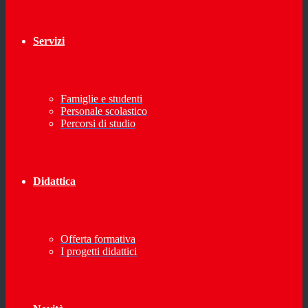
Servizi
Famiglie e studenti
Personale scolastico
Percorsi di studio
Didattica
Offerta formativa
I progetti didattici