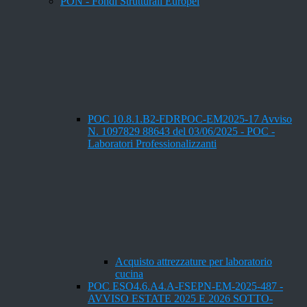
PON - Fondi Strutturali Europei
POC 10.8.1.B2-FDRPOC-EM2025-17 Avviso
N. 1097829 88643 del 03/06/2025 - POC -
Laboratori Professionalizzanti
Acquisto attrezzature per laboratorio
cucina
POC ESO4.6.A4.A-FSEPN-EM-2025-487 -
AVVISO ESTATE 2025 E 2026 SOTTO-