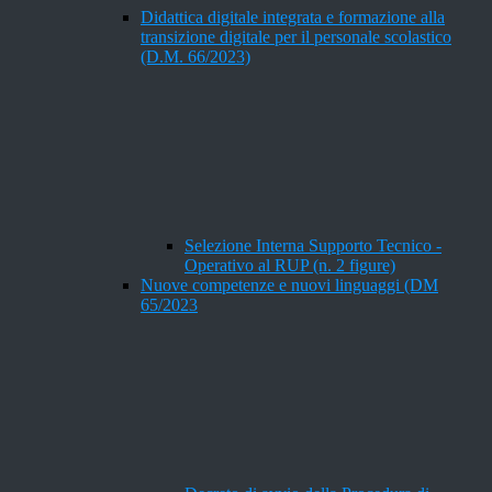
Didattica digitale integrata e formazione alla
transizione digitale per il personale scolastico
(D.M. 66/2023)
Selezione Interna Supporto Tecnico -
Operativo al RUP (n. 2 figure)
Nuove competenze e nuovi linguaggi (DM
65/2023