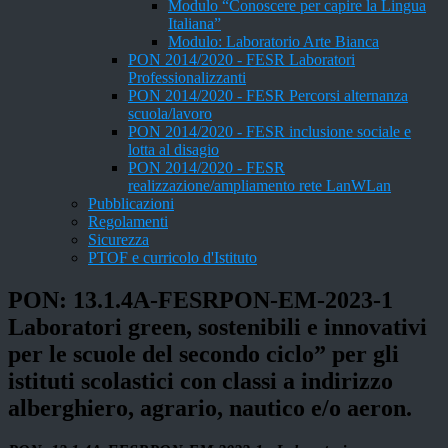
Modulo “Conoscere per capire la Lingua
Italiana”
Modulo: Laboratorio Arte Bianca
PON 2014/2020 - FESR Laboratori
Professionalizzanti
PON 2014/2020 - FESR Percorsi alternanza
scuola/lavoro
PON 2014/2020 - FESR inclusione sociale e
lotta al disagio
PON 2014/2020 - FESR
realizzazione/ampliamento rete LanWLan
Pubblicazioni
Regolamenti
Sicurezza
PTOF e curricolo d'Istituto
PON: 13.1.4A-FESRPON-EM-2023-1
Laboratori green, sostenibili e innovativi
per le scuole del secondo ciclo” per gli
istituti scolastici con classi a indirizzo
alberghiero, agrario, nautico e/o aeron.