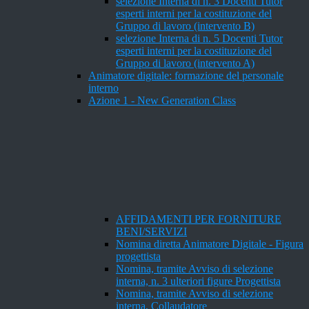
selezione Interna di n. 3 Docenti Tutor
esperti interni per la costituzione del
Gruppo di lavoro (intervento B)
selezione Interna di n. 5 Docenti Tutor
esperti interni per la costituzione del
Gruppo di lavoro (intervento A)
Animatore digitale: formazione del personale
interno
Azione 1 - New Generation Class
AFFIDAMENTI PER FORNITURE
BENI/SERVIZI
Nomina diretta Animatore Digitale - Figura
progettista
Nomina, tramite Avviso di selezione
interna, n. 3 ulteriori figure Progettista
Nomina, tramite Avviso di selezione
interna, Collaudatore