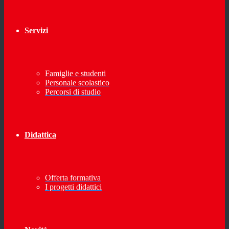
Servizi
Famiglie e studenti
Personale scolastico
Percorsi di studio
Didattica
Offerta formativa
I progetti didattici