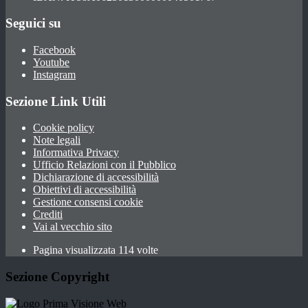
Seguici su
Facebook
Youtube
Instagram
Sezione Link Utili
Cookie policy
Note legali
Informativa Privacy
Ufficio Relazioni con il Pubblico
Dichiarazione di accessibilità
Obiettivi di accessibilità
Gestione consensi cookie
Crediti
Vai al vecchio sito
Pagina visualizzata 114 volte
Sezione Copyright