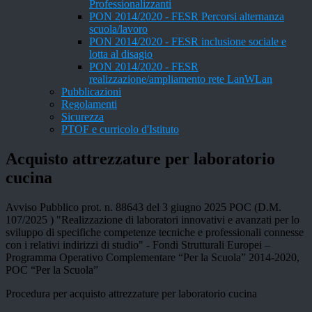
Professionalizzanti
PON 2014/2020 - FESR Percorsi alternanza
scuola/lavoro
PON 2014/2020 - FESR inclusione sociale e
lotta al disagio
PON 2014/2020 - FESR
realizzazione/ampliamento rete LanWLan
Pubblicazioni
Regolamenti
Sicurezza
PTOF e curricolo d'Istituto
Acquisto attrezzature per laboratorio
cucina
Avviso Pubblico prot. n. 88643 del 3 giugno 2025 POC (D.M.
107/2025 ) "Realizzazione di laboratori innovativi e avanzati per lo
sviluppo di specifiche competenze tecniche e professionali connesse
con i relativi indirizzi di studio" - Fondi Strutturali Europei –
Programma Operativo Complementare “Per la Scuola” 2014-2020,
POC “Per la Scuola”
Procedura per acquisto attrezzature per laboratorio cucina