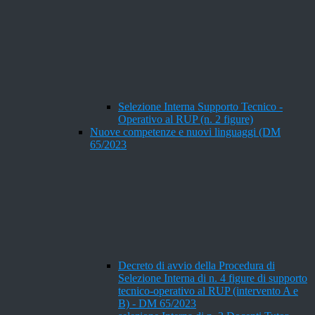
Selezione Interna Supporto Tecnico -
Operativo al RUP (n. 2 figure)
Nuove competenze e nuovi linguaggi (DM
65/2023
Decreto di avvio della Procedura di
Selezione Interna di n. 4 figure di supporto
tecnico-operativo al RUP (intervento A e
B) - DM 65/2023