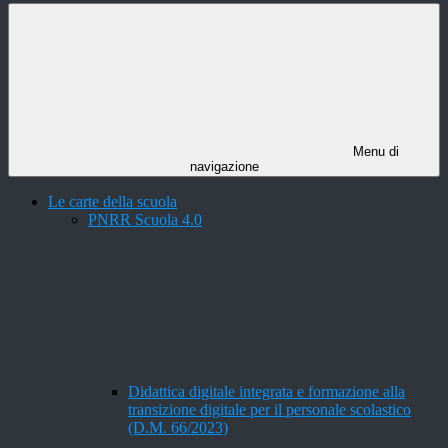
Menu di
navigazione
Le carte della scuola
PNRR Scuola 4.0
Didattica digitale integrata e formazione alla
transizione digitale per il personale scolastico
(D.M. 66/2023)