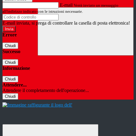
E-mail
Verrà inviato un messaggio
all'indirizzo indicato con le istruzioni necessarie.
E-mail inviata, si prega di controllare la casella di posta elettronica!
Errore
Chiudi
Successo
Chiudi
Informazione
Chiudi
Attendere...
Attendere il completamento dell'operazione...
Chiudi