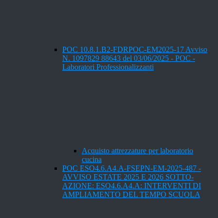
POC 10.8.1.B2-FDRPOC-EM2025-17 Avviso
N. 1097829 88643 del 03/06/2025 - POC -
Laboratori Professionalizzanti
Acquisto attrezzature per laboratorio
cucina
POC ESO4.6.A4.A-FSEPN-EM-2025-487 -
AVVISO ESTATE 2025 E 2026 SOTTO-
AZIONE: ESO4.6.A4.A: INTERVENTI DI
AMPLIAMENTO DEL TEMPO SCUOLA