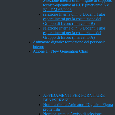
Selezione Interna di n. 4 figure di supporto
tecnico-operativo al RUP (intervento A e
B) - DM 65/2023
selezione Interna di n. 3 Docenti Tutor
esperti interni per la costituzione del
Gruppo di lavoro (intervento B)
selezione Interna di n. 5 Docenti Tutor
esperti interni per la costituzione del
Gruppo di lavoro (intervento A)
Animatore digitale: formazione del personale
interno
Azione 1 - New Generation Class
AFFIDAMENTI PER FORNITURE
BENI/SERVIZI
Nomina diretta Animatore Digitale - Figura
progettista
Nomina, tramite Avviso di selezione