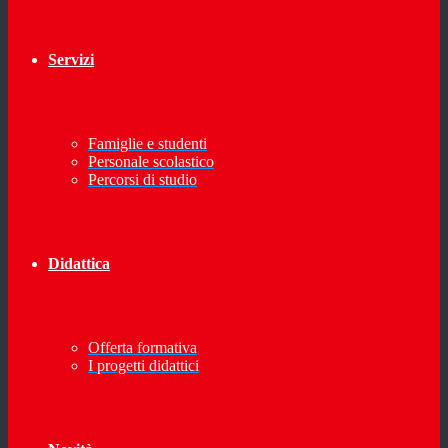
Servizi
Famiglie e studenti
Personale scolastico
Percorsi di studio
Didattica
Offerta formativa
I progetti didattici