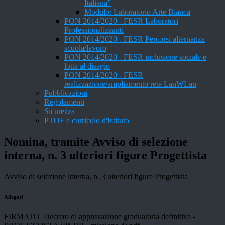
Italiana”
Modulo: Laboratorio Arte Bianca
PON 2014/2020 - FESR Laboratori
Professionalizzanti
PON 2014/2020 - FESR Percorsi alternanza
scuola/lavoro
PON 2014/2020 - FESR inclusione sociale e
lotta al disagio
PON 2014/2020 - FESR
realizzazione/ampliamento rete LanWLan
Pubblicazioni
Regolamenti
Sicurezza
PTOF e curricolo d'Istituto
Nomina, tramite Avviso di selezione
interna, n. 3 ulteriori figure Progettista
Avviso di selezione interna, n. 3 ulteriori figure Progettista
Allegati
FIRMATO_Decreto di approvazione graduatoria definitiva -