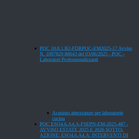
POC 10.8.1.B2-FDRPOC-EM2025-17 Avviso
N. 1097829 88643 del 03/06/2025 - POC -
Laboratori Professionalizzanti
Acquisto attrezzature per laboratorio
cucina
POC ESO4.6.A4.A-FSEPN-EM-2025-487 -
AVVISO ESTATE 2025 E 2026 SOTTO-
AZIONE: ESO4.6.A4.A: INTERVENTI DI