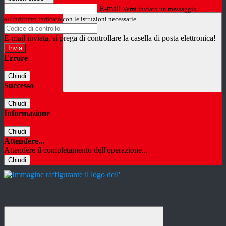
E-mail
Verrà inviato un messaggio
all'indirizzo indicato con le istruzioni necessarie.
E-mail inviata, si prega di controllare la casella di posta elettronica!
Errore
Chiudi
Successo
Chiudi
Informazione
Chiudi
Attendere...
Attendere il completamento dell'operazione...
Chiudi