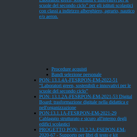
scuole del secondo ciclo” per gli istituti scolastici
con classi a indirizzo alberghiero, agrario, nautico
e/o aeron.
Procedure acquisti
Bandi selezione personale
PON: 13.1.4A-FESRPON-EM-2022-51
“Laboratori green, sostenibili e innovativi per le
scuole del secondo ciclo”
PON: 13.1.2A-FESRPON-EM-2021-53 Digital
Board: trasformazione digitale nella didattica e
nell'organizzazione
PON:13.1.1A-FESRPON-EM-2021-29
Cablaggio strutturato e sicuro all'interno degli
edifici scolastici
PROGETTO PON: 10.2.2A-FSEPON-EM-
2020-67 - Supporto per libri di testo e kit