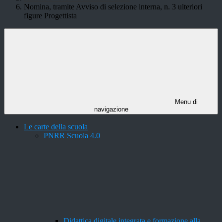
Nomina, tramite Avviso di selezione interna, n. 3 ulteriori
figure Progettista
Menu di
navigazione
Le carte della scuola
PNRR Scuola 4.0
Didattica digitale integrata e formazione alla