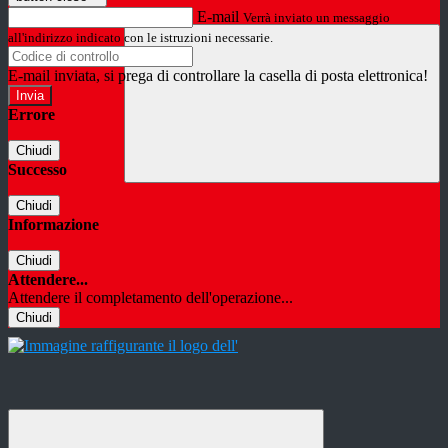
E-mail
Verrà inviato un messaggio
all'indirizzo indicato con le istruzioni necessarie.
E-mail inviata, si prega di controllare la casella di posta elettronica!
Errore
Chiudi
Successo
Chiudi
Informazione
Chiudi
Attendere...
Attendere il completamento dell'operazione...
Chiudi