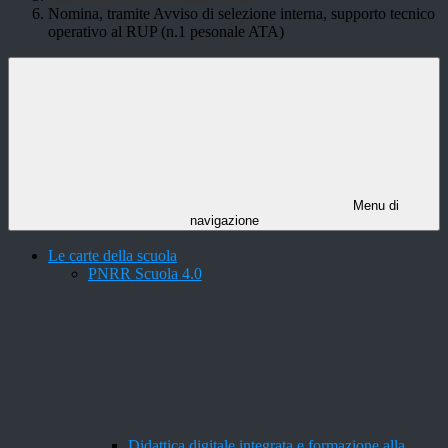
Nomina, tramite Avviso di selezione interna, supporto tecnico
operativo al RUP (n.1 pesonale ATA)
Menu di
navigazione
Le carte della scuola
PNRR Scuola 4.0
Didattica digitale integrata e formazione alla