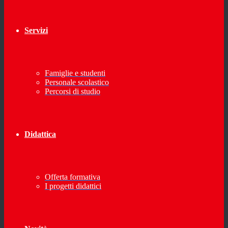
Servizi
Famiglie e studenti
Personale scolastico
Percorsi di studio
Didattica
Offerta formativa
I progetti didattici