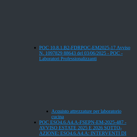
POC 10.8.1.B2-FDRPOC-EM2025-17 Avviso
N. 1097829 88643 del 03/06/2025 - POC -
Laboratori Professionalizzanti
Acquisto attrezzature per laboratorio
cucina
POC ESO4.6.A4.A-FSEPN-EM-2025-487 -
AVVISO ESTATE 2025 E 2026 SOTTO-
AZIONE: ESO4.6.A4.A: INTERVENTI DI