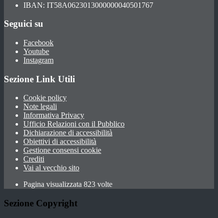
IBAN: IT58A0623013000000040501767
Seguici su
Facebook
Youtube
Instagram
Sezione Link Utili
Cookie policy
Note legali
Informativa Privacy
Ufficio Relazioni con il Pubblico
Dichiarazione di accessibilità
Obiettivi di accessibilità
Gestione consensi cookie
Crediti
Vai al vecchio sito
Pagina visualizzata 823 volte
Sezione Copyright