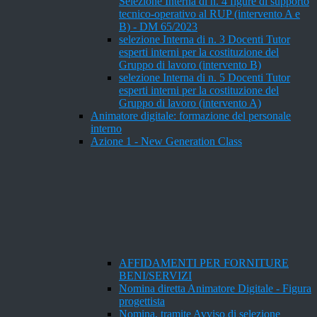
Selezione Interna di n. 4 figure di supporto
tecnico-operativo al RUP (intervento A e
B) - DM 65/2023
selezione Interna di n. 3 Docenti Tutor
esperti interni per la costituzione del
Gruppo di lavoro (intervento B)
selezione Interna di n. 5 Docenti Tutor
esperti interni per la costituzione del
Gruppo di lavoro (intervento A)
Animatore digitale: formazione del personale
interno
Azione 1 - New Generation Class
AFFIDAMENTI PER FORNITURE
BENI/SERVIZI
Nomina diretta Animatore Digitale - Figura
progettista
Nomina, tramite Avviso di selezione