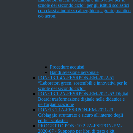
scuole del secondo ciclo” per gli istituti scolastici
con classi a indirizzo alberghiero, agrario, nautico
e/o aeron.
Procedure acquisti
Bandi selezione personale
PON: 13.1.4A-FESRPON-EM-2022-51
“Laboratori green, sostenibili e innovativi per le
scuole del secondo ciclo”
PON: 13.1.2A-FESRPON-EM-2021-53 Digital
Board: trasformazione digitale nella didattica e
nell'organizzazione
PON:13.1.1A-FESRPON-EM-2021-29
Cablaggio strutturato e sicuro all'interno degli
edifici scolastici
PROGETTO PON: 10.2.2A-FSEPON-EM-
2020-67 - Supporto per libri di testo e kit