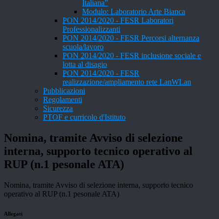
Italiana”
Modulo: Laboratorio Arte Bianca
PON 2014/2020 - FESR Laboratori
Professionalizzanti
PON 2014/2020 - FESR Percorsi alternanza
scuola/lavoro
PON 2014/2020 - FESR inclusione sociale e
lotta al disagio
PON 2014/2020 - FESR
realizzazione/ampliamento rete LanWLan
Pubblicazioni
Regolamenti
Sicurezza
PTOF e curricolo d'Istituto
Nomina, tramite Avviso di selezione
interna, supporto tecnico operativo al
RUP (n.1 pesonale ATA)
Nomina, tramite Avviso di selezione interna, supporto tecnico
operativo al RUP (n.1 pesonale ATA)
Allegati