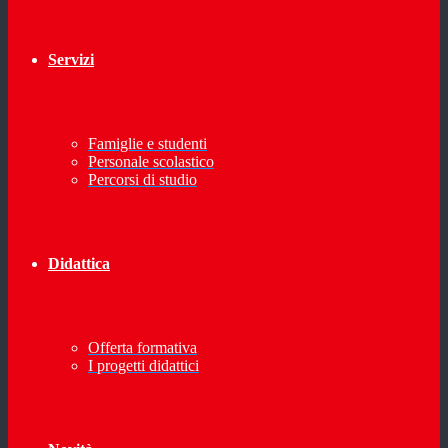
Servizi
Famiglie e studenti
Personale scolastico
Percorsi di studio
Didattica
Offerta formativa
I progetti didattici