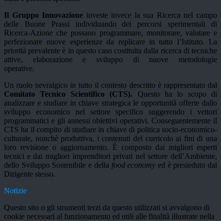
Il Gruppo Innovazione
investe invece la sua Ricerca nel campo
delle Buone Prassi individuando dei percorsi sperimentali di
Ricerca-Azione che possano programmare, monitorare, valutare e
perfezionare nuove esperienze da replicare in tutto l’Istituto. La
priorità prevalente è in questo caso costituita dalla ricerca di tecniche
attive, elaborazione e sviluppo di nuove metodologie
operative.
Un ruolo nevralgico in tutto il contesto descritto è rappresentato dal
Comitato Tecnico Scientifico
(CTS).
Questo ha lo scopo di
analizzare e studiare in chiave strategica le opportunità offerte dallo
sviluppo economico nel settore specifico suggerendo i vettori
programmatici e gli annessi obiettivi operativi. Conseguentemente il
CTS ha il compito di studiare in chiave di politica socio-economico-
culturale, nonchè produttiva, i contenuti del curricolo ai fini di una
loro revisione o aggiornamento. È composto dai migliori esperti
tecnici e dai migliori imprenditori privati nel settore dell’Ambiente,
dello Sviluppo Sostenibile e della
food economy
ed
è presieduto dal
Dirigente stesso.
Notizie
Questo sito o gli strumenti terzi da questo utilizzati si avvalgono di
cookie necessari al funzionamento ed utili alle finalità illustrate nella