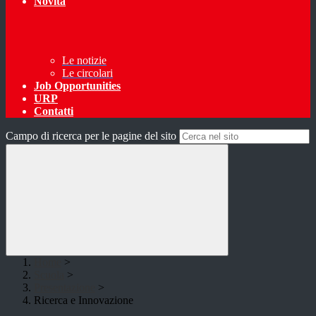
Novità
Le notizie
Le circolari
Job Opportunities
URP
Contatti
Campo di ricerca per le pagine del sito
Home
>
Scuola
>
Presentazione
>
Ricerca e Innovazione