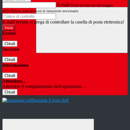
E-mail
Verrà inviato un messaggio
all'indirizzo indicato con le istruzioni necessarie.
E-mail inviata, si prega di controllare la casella di posta elettronica!
Errore
Chiudi
Successo
Chiudi
Informazione
Chiudi
Attendere...
Attendere il completamento dell'operazione...
Chiudi