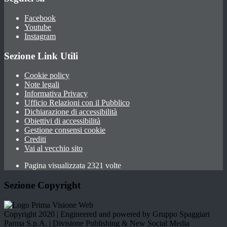
Facebook
Youtube
Instagram
Sezione Link Utili
Cookie policy
Note legali
Informativa Privacy
Ufficio Relazioni con il Pubblico
Dichiarazione di accessibilità
Obiettivi di accessibilità
Gestione consensi cookie
Crediti
Vai al vecchio sito
Pagina visualizzata 2321 volte
Sezione Copyright
Copyright 2020 | Engineered and powered by Gruppo Spaggiari
Parma S.p.A. | Divisione Publishing & New Social Media