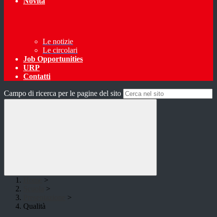
Novità
Le notizie
Le circolari
Job Opportunities
URP
Contatti
Campo di ricerca per le pagine del sito
Home
>
Scuola
>
Presentazione
>
Qualità