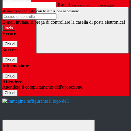
E-mail
Verrà inviato un messaggio
all'indirizzo indicato con le istruzioni necessarie.
E-mail inviata, si prega di controllare la casella di posta elettronica!
Errore
Chiudi
Successo
Chiudi
Informazione
Chiudi
Attendere...
Attendere il completamento dell'operazione...
Chiudi