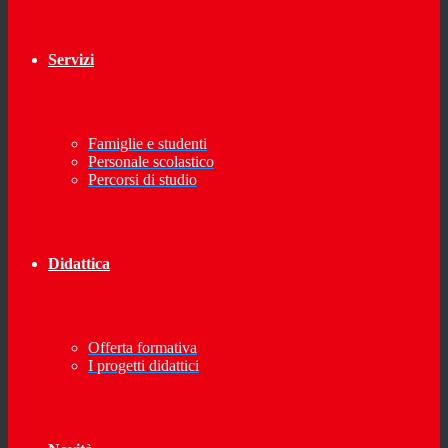
Servizi
Famiglie e studenti
Personale scolastico
Percorsi di studio
Didattica
Offerta formativa
I progetti didattici