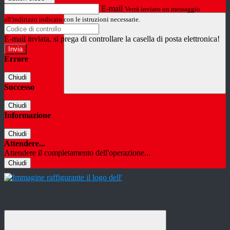
E-mail
Verrà inviato un messaggio
all'indirizzo indicato con le istruzioni necessarie.
E-mail inviata, si prega di controllare la casella di posta elettronica!
Errore
Chiudi
Successo
Chiudi
Informazione
Chiudi
Attendere...
Attendere il completamento dell'operazione...
Chiudi