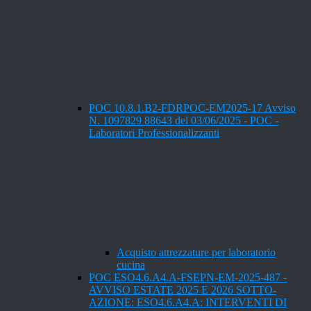
POC 10.8.1.B2-FDRPOC-EM2025-17 Avviso
N. 1097829 88643 del 03/06/2025 - POC -
Laboratori Professionalizzanti
Acquisto attrezzature per laboratorio
cucina
POC ESO4.6.A4.A-FSEPN-EM-2025-487 -
AVVISO ESTATE 2025 E 2026 SOTTO-
AZIONE: ESO4.6.A4.A: INTERVENTI DI