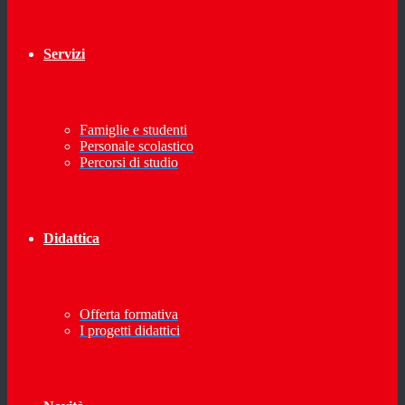
Servizi
Famiglie e studenti
Personale scolastico
Percorsi di studio
Didattica
Offerta formativa
I progetti didattici