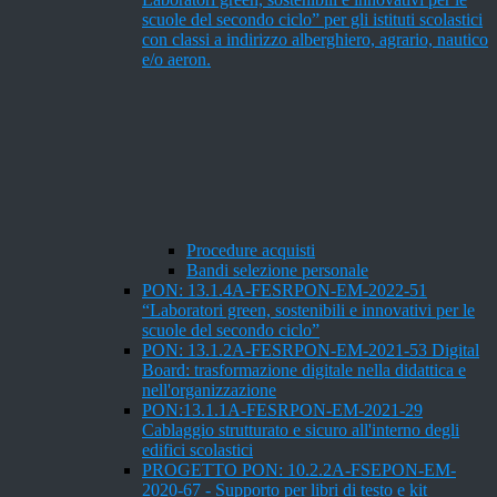
scuole del secondo ciclo” per gli istituti scolastici
con classi a indirizzo alberghiero, agrario, nautico
e/o aeron.
Procedure acquisti
Bandi selezione personale
PON: 13.1.4A-FESRPON-EM-2022-51
“Laboratori green, sostenibili e innovativi per le
scuole del secondo ciclo”
PON: 13.1.2A-FESRPON-EM-2021-53 Digital
Board: trasformazione digitale nella didattica e
nell'organizzazione
PON:13.1.1A-FESRPON-EM-2021-29
Cablaggio strutturato e sicuro all'interno degli
edifici scolastici
PROGETTO PON: 10.2.2A-FSEPON-EM-
2020-67 - Supporto per libri di testo e kit