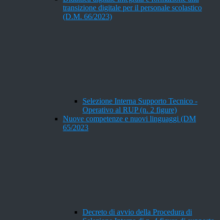
transizione digitale per il personale scolastico
(D.M. 66/2023)
Selezione Interna Supporto Tecnico -
Operativo al RUP (n. 2 figure)
Nuove competenze e nuovi linguaggi (DM
65/2023
Decreto di avvio della Procedura di