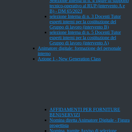
Selezione Interna di n. 4 figure di supporto
tecnico-operativo al RUP (intervento A e
B) - DM 65/2023
selezione Interna di n. 3 Docenti Tutor
esperti interni per la costituzione del
Gruppo di lavoro (intervento B)
selezione Interna di n. 5 Docenti Tutor
esperti interni per la costituzione del
Gruppo di lavoro (intervento A)
Animatore digitale: formazione del personale
interno
Azione 1 - New Generation Class
AFFIDAMENTI PER FORNITURE
BENI/SERVIZI
Nomina diretta Animatore Digitale - Figura
progettista
Nomina, tramite Avviso di selezione