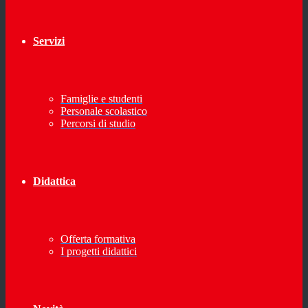
Servizi
Famiglie e studenti
Personale scolastico
Percorsi di studio
Didattica
Offerta formativa
I progetti didattici