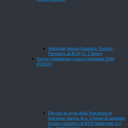
Selezione Interna Supporto Tecnico -
Operativo al RUP (n. 2 figure)
Nuove competenze e nuovi linguaggi (DM
65/2023
Decreto di avvio della Procedura di
Selezione Interna di n. 4 figure di supporto
tecnico-operativo al RUP (intervento A e