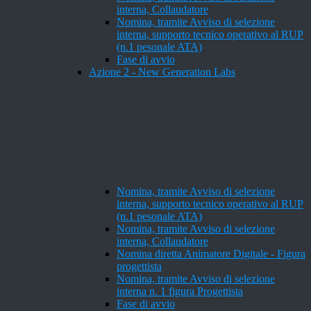
interna, Collaudatore
Nomina, tramite Avviso di selezione
interna, supporto tecnico operativo al RUP
(n.1 pesonale ATA)
Fase di avvio
Azione 2 - New Generation Labs
Nomina, tramite Avviso di selezione
interna, supporto tecnico operativo al RUP
(n.1 pesonale ATA)
Nomina, tramite Avviso di selezione
interna, Collaudatore
Nomina diretta Animatore Digitale - Figura
progettista
Nomina, tramite Avviso di selezione
interna n. 1 figura Progettista
Fase di avvio