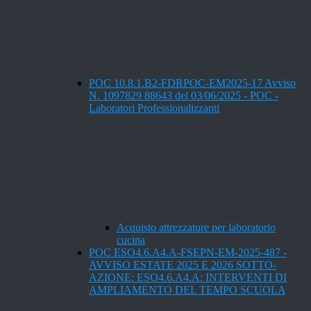
POC 10.8.1.B2-FDRPOC-EM2025-17 Avviso
N. 1097829 88643 del 03/06/2025 - POC -
Laboratori Professionalizzanti
Acquisto attrezzature per laboratorio
cucina
POC ESO4.6.A4.A-FSEPN-EM-2025-487 -
AVVISO ESTATE 2025 E 2026 SOTTO-
AZIONE: ESO4.6.A4.A: INTERVENTI DI
AMPLIAMENTO DEL TEMPO SCUOLA