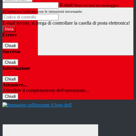
E-mail
Verrà inviato un messaggio
all'indirizzo indicato con le istruzioni necessarie.
E-mail inviata, si prega di controllare la casella di posta elettronica!
Errore
Chiudi
Successo
Chiudi
Informazione
Chiudi
Attendere...
Attendere il completamento dell'operazione...
Chiudi