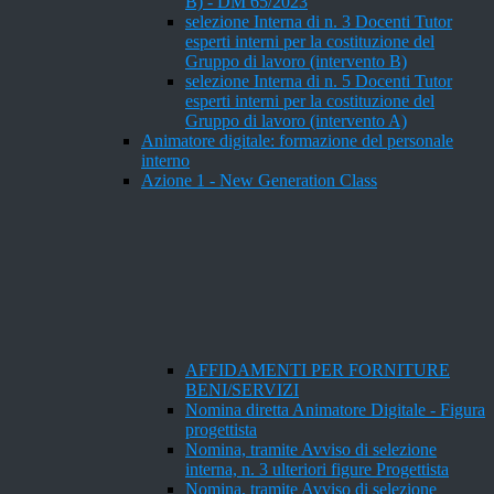
B) - DM 65/2023
selezione Interna di n. 3 Docenti Tutor
esperti interni per la costituzione del
Gruppo di lavoro (intervento B)
selezione Interna di n. 5 Docenti Tutor
esperti interni per la costituzione del
Gruppo di lavoro (intervento A)
Animatore digitale: formazione del personale
interno
Azione 1 - New Generation Class
AFFIDAMENTI PER FORNITURE
BENI/SERVIZI
Nomina diretta Animatore Digitale - Figura
progettista
Nomina, tramite Avviso di selezione
interna, n. 3 ulteriori figure Progettista
Nomina, tramite Avviso di selezione