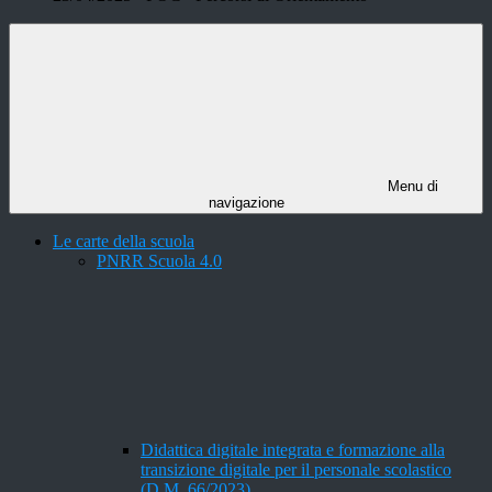
Menu di
navigazione
Le carte della scuola
PNRR Scuola 4.0
Didattica digitale integrata e formazione alla
transizione digitale per il personale scolastico
(D.M. 66/2023)