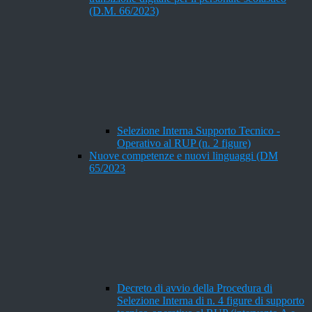
(D.M. 66/2023)
Selezione Interna Supporto Tecnico -
Operativo al RUP (n. 2 figure)
Nuove competenze e nuovi linguaggi (DM
65/2023
Decreto di avvio della Procedura di
Selezione Interna di n. 4 figure di supporto