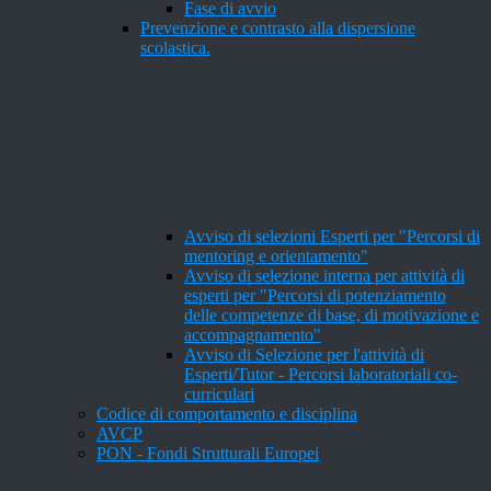
Fase di avvio
Prevenzione e contrasto alla dispersione
scolastica.
Avviso di selezioni Esperti per "Percorsi di
mentoring e orientamento"
Avviso di selezione interna per attività di
esperti per "Percorsi di potenziamento
delle competenze di base, di motivazione e
accompagnamento"
Avviso di Selezione per l'attività di
Esperti/Tutor - Percorsi laboratoriali co-
curriculari
Codice di comportamento e disciplina
AVCP
PON - Fondi Strutturali Europei