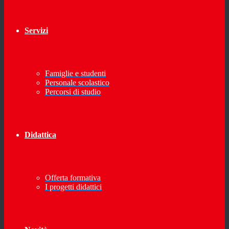
Servizi
Famiglie e studenti
Personale scolastico
Percorsi di studio
Didattica
Offerta formativa
I progetti didattici