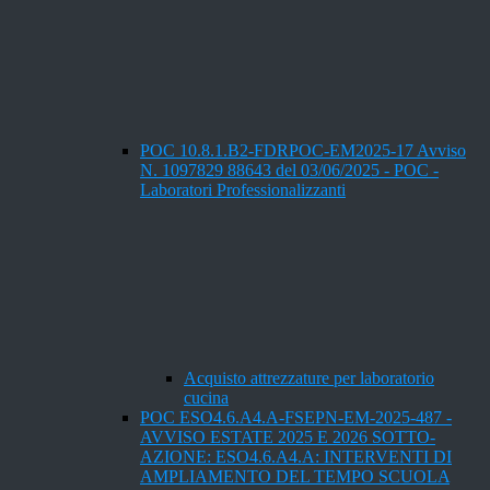
POC 10.8.1.B2-FDRPOC-EM2025-17 Avviso
N. 1097829 88643 del 03/06/2025 - POC -
Laboratori Professionalizzanti
Acquisto attrezzature per laboratorio
cucina
POC ESO4.6.A4.A-FSEPN-EM-2025-487 -
AVVISO ESTATE 2025 E 2026 SOTTO-
AZIONE: ESO4.6.A4.A: INTERVENTI DI
AMPLIAMENTO DEL TEMPO SCUOLA