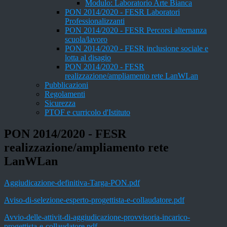
Modulo: Laboratorio Arte Bianca
PON 2014/2020 - FESR Laboratori
Professionalizzanti
PON 2014/2020 - FESR Percorsi alternanza
scuola/lavoro
PON 2014/2020 - FESR inclusione sociale e
lotta al disagio
PON 2014/2020 - FESR
realizzazione/ampliamento rete LanWLan
Pubblicazioni
Regolamenti
Sicurezza
PTOF e curricolo d'Istituto
PON 2014/2020 - FESR
realizzazione/ampliamento rete
LanWLan
Aggiudicazione-definitiva-Targa-PON.pdf
Aviso-di-selezione-esperto-progettista-e-collaudatore.pdf
Avvio-delle-attivit-di-aggiudicazione-provvisoria-incarico-
progettista-e-collaudatore.pdf