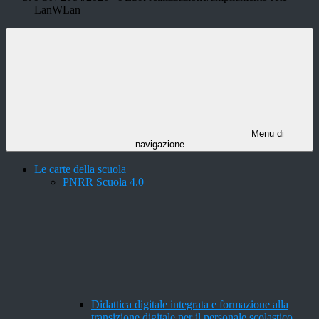
LanWLan
Menu di
navigazione
Le carte della scuola
PNRR Scuola 4.0
Didattica digitale integrata e formazione alla
transizione digitale per il personale scolastico