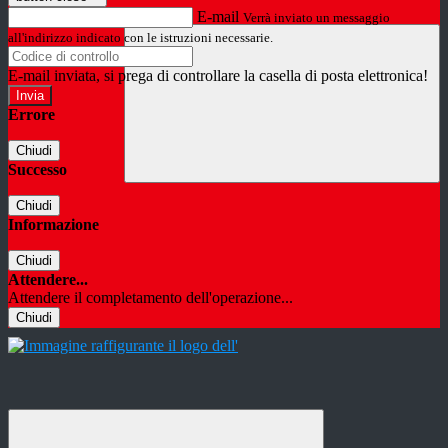
E-mail
Verrà inviato un messaggio
all'indirizzo indicato con le istruzioni necessarie.
E-mail inviata, si prega di controllare la casella di posta elettronica!
Errore
Chiudi
Successo
Chiudi
Informazione
Chiudi
Attendere...
Attendere il completamento dell'operazione...
Chiudi