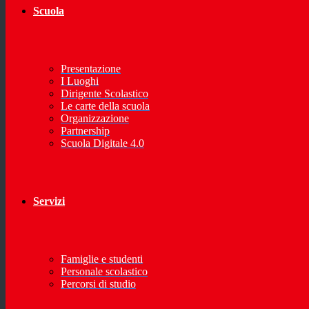
Scuola
Presentazione
I Luoghi
Dirigente Scolastico
Le carte della scuola
Organizzazione
Partnership
Scuola Digitale 4.0
Servizi
Famiglie e studenti
Personale scolastico
Percorsi di studio