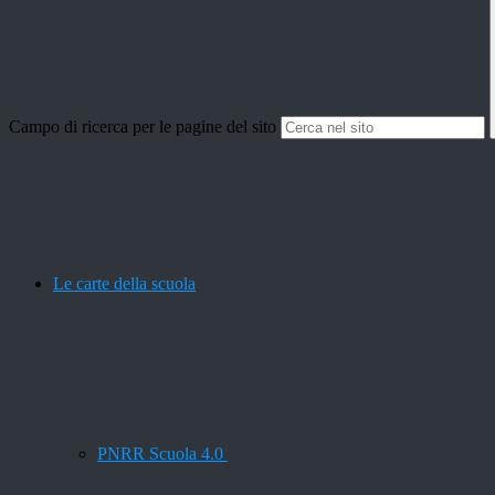
Campo di ricerca per le pagine del sito
Le carte della scuola
PNRR Scuola 4.0