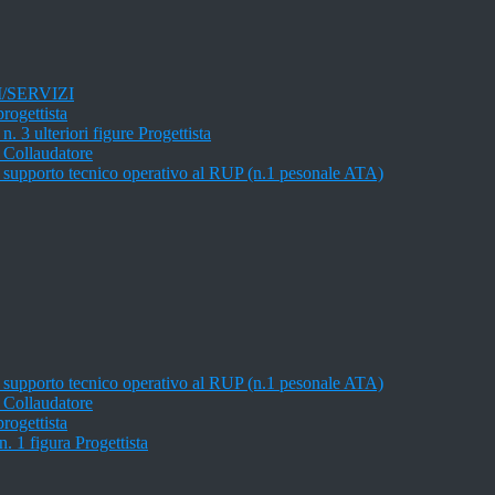
/SERVIZI
rogettista
. 3 ulteriori figure Progettista
, Collaudatore
, supporto tecnico operativo al RUP (n.1 pesonale ATA)
, supporto tecnico operativo al RUP (n.1 pesonale ATA)
, Collaudatore
rogettista
. 1 figura Progettista