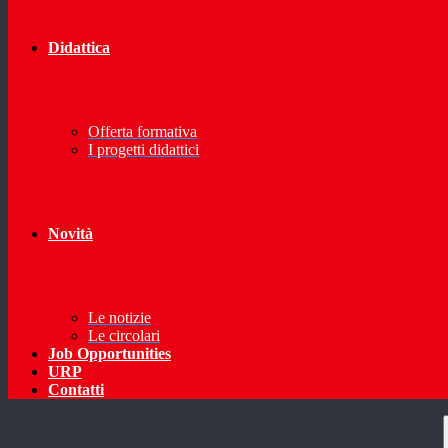
Didattica
Offerta formativa
I progetti didattici
Novità
Le notizie
Le circolari
Job Opportunities
URP
Contatti