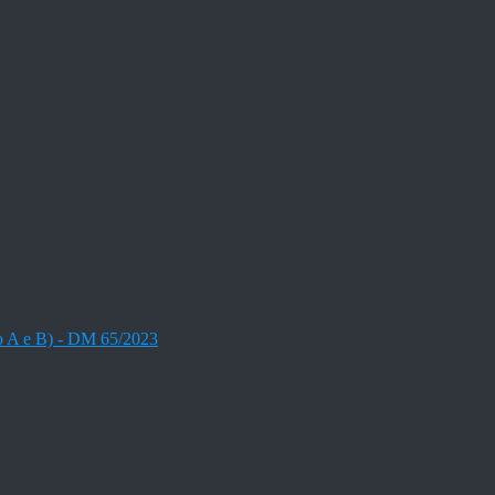
nto A e B) - DM 65/2023