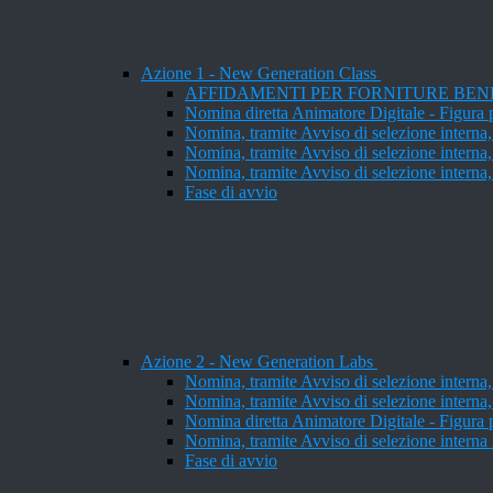
Azione 1 - New Generation Class
AFFIDAMENTI PER FORNITURE BENI
Nomina diretta Animatore Digitale - Figura p
Nomina, tramite Avviso di selezione interna, n
Nomina, tramite Avviso di selezione interna
Nomina, tramite Avviso di selezione interna
Fase di avvio
Azione 2 - New Generation Labs
Nomina, tramite Avviso di selezione interna
Nomina, tramite Avviso di selezione interna
Nomina diretta Animatore Digitale - Figura p
Nomina, tramite Avviso di selezione interna n
Fase di avvio