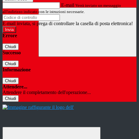
E-mail
Verrà inviato un messaggio
all'indirizzo indicato con le istruzioni necessarie.
E-mail inviata, si prega di controllare la casella di posta elettronica!
Errore
Chiudi
Successo
Chiudi
Informazione
Chiudi
Attendere...
Attendere il completamento dell'operazione...
Chiudi