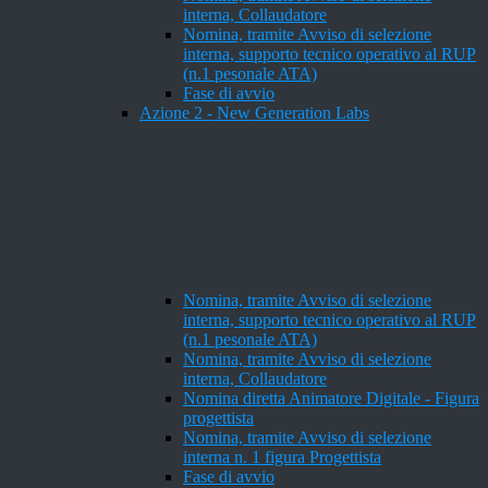
interna, Collaudatore
Nomina, tramite Avviso di selezione
interna, supporto tecnico operativo al RUP
(n.1 pesonale ATA)
Fase di avvio
Azione 2 - New Generation Labs
Nomina, tramite Avviso di selezione
interna, supporto tecnico operativo al RUP
(n.1 pesonale ATA)
Nomina, tramite Avviso di selezione
interna, Collaudatore
Nomina diretta Animatore Digitale - Figura
progettista
Nomina, tramite Avviso di selezione
interna n. 1 figura Progettista
Fase di avvio