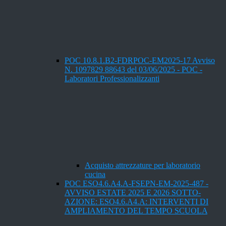
POC 10.8.1.B2-FDRPOC-EM2025-17 Avviso
N. 1097829 88643 del 03/06/2025 - POC -
Laboratori Professionalizzanti
Acquisto attrezzature per laboratorio
cucina
POC ESO4.6.A4.A-FSEPN-EM-2025-487 -
AVVISO ESTATE 2025 E 2026 SOTTO-
AZIONE: ESO4.6.A4.A: INTERVENTI DI
AMPLIAMENTO DEL TEMPO SCUOLA