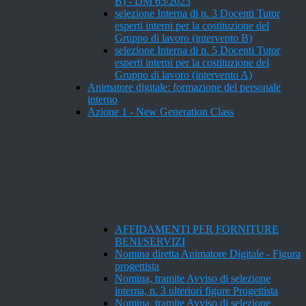
B) - DM 65/2023
selezione Interna di n. 3 Docenti Tutor
esperti interni per la costituzione del
Gruppo di lavoro (intervento B)
selezione Interna di n. 5 Docenti Tutor
esperti interni per la costituzione del
Gruppo di lavoro (intervento A)
Animatore digitale: formazione del personale
interno
Azione 1 - New Generation Class
AFFIDAMENTI PER FORNITURE
BENI/SERVIZI
Nomina diretta Animatore Digitale - Figura
progettista
Nomina, tramite Avviso di selezione
interna, n. 3 ulteriori figure Progettista
Nomina, tramite Avviso di selezione