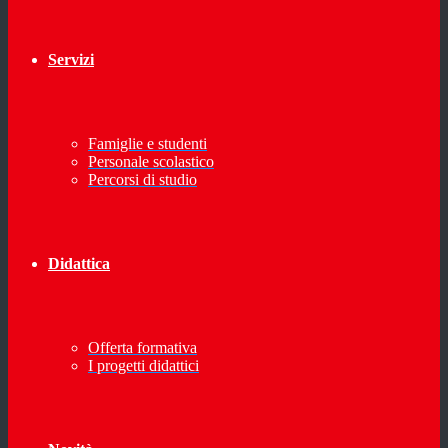
Servizi
Famiglie e studenti
Personale scolastico
Percorsi di studio
Didattica
Offerta formativa
I progetti didattici