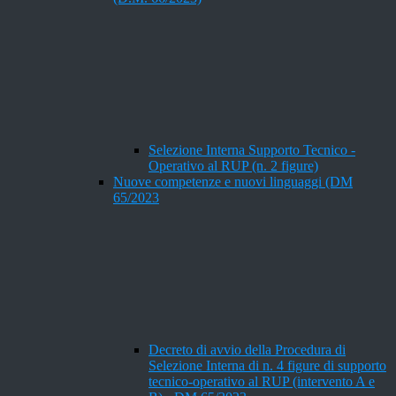
Selezione Interna Supporto Tecnico -
Operativo al RUP (n. 2 figure)
Nuove competenze e nuovi linguaggi (DM
65/2023
Decreto di avvio della Procedura di
Selezione Interna di n. 4 figure di supporto
tecnico-operativo al RUP (intervento A e