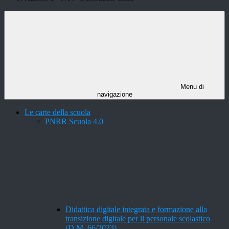
Menu di
navigazione
Le carte della scuola
PNRR Scuola 4.0
Didattica digitale integrata e formazione alla
transizione digitale per il personale scolastico
(D.M. 66/2023)