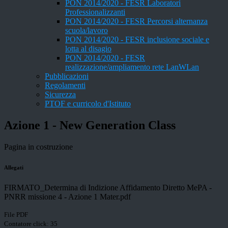
PON 2014/2020 - FESR Laboratori
Professionalizzanti
PON 2014/2020 - FESR Percorsi alternanza
scuola/lavoro
PON 2014/2020 - FESR inclusione sociale e
lotta al disagio
PON 2014/2020 - FESR
realizzazione/ampliamento rete LanWLan
Pubblicazioni
Regolamenti
Sicurezza
PTOF e curricolo d'Istituto
Azione 1 - New Generation Class
Pagina in costruzione
Allegati
FIRMATO_Determina di Indizione Affidamento Diretto MePA -
PNRR missione 4 - Azione 1 Mater.pdf
File PDF
Contatore click: 35