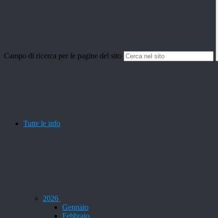
Campo di ricerca per le pagine del sito
Tutte le info
2026
Gennaio
Febbraio