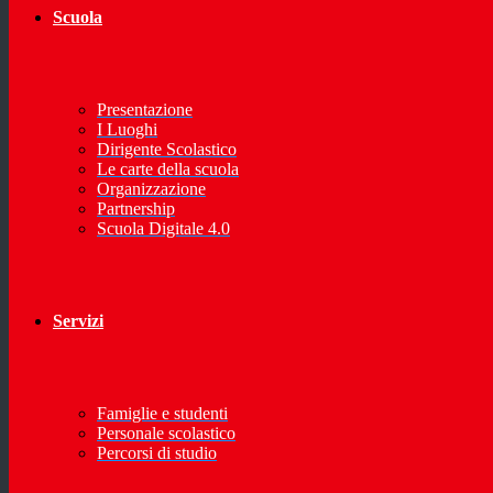
Scuola
Presentazione
I Luoghi
Dirigente Scolastico
Le carte della scuola
Organizzazione
Partnership
Scuola Digitale 4.0
Servizi
Famiglie e studenti
Personale scolastico
Percorsi di studio