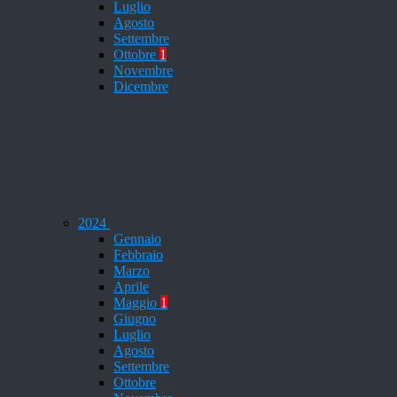
Luglio
Agosto
Settembre
Ottobre
1
Novembre
Dicembre
2024
Gennaio
Febbraio
Marzo
Aprile
Maggio
1
Giugno
Luglio
Agosto
Settembre
Ottobre