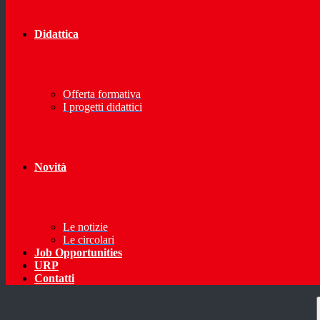
Didattica
Offerta formativa
I progetti didattici
Novità
Le notizie
Le circolari
Job Opportunities
URP
Contatti