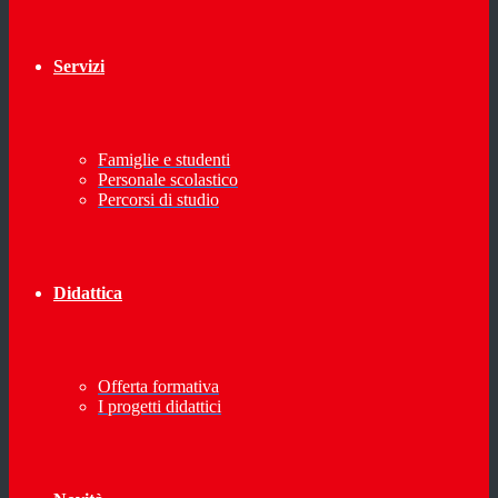
Servizi
Famiglie e studenti
Personale scolastico
Percorsi di studio
Didattica
Offerta formativa
I progetti didattici