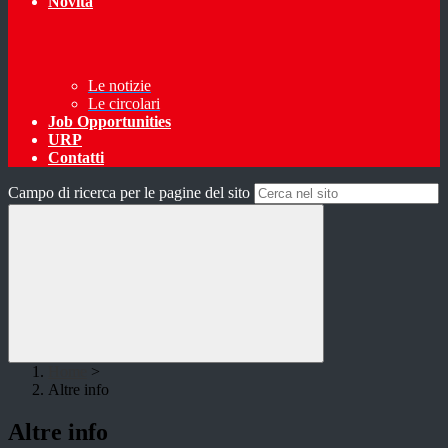
Novità
Le notizie
Le circolari
Job Opportunities
URP
Contatti
Campo di ricerca per le pagine del sito
Home
>
Altre info
Altre info