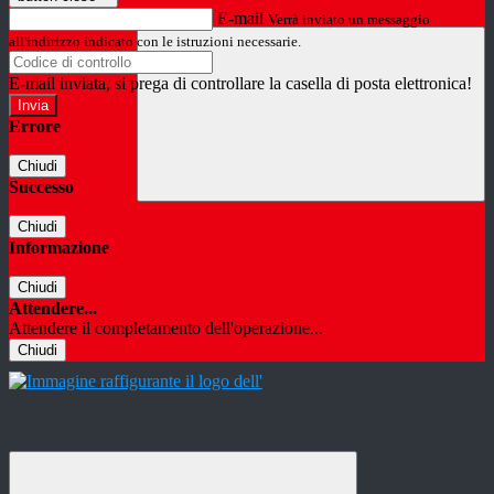
E-mail
Verrà inviato un messaggio
all'indirizzo indicato con le istruzioni necessarie.
E-mail inviata, si prega di controllare la casella di posta elettronica!
Errore
Chiudi
Successo
Chiudi
Informazione
Chiudi
Attendere...
Attendere il completamento dell'operazione...
Chiudi