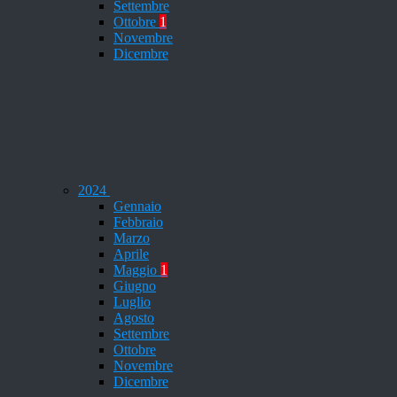
Settembre
Ottobre
1
Novembre
Dicembre
2024
Gennaio
Febbraio
Marzo
Aprile
Maggio
1
Giugno
Luglio
Agosto
Settembre
Ottobre
Novembre
Dicembre