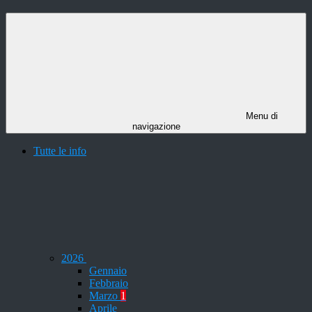
Menu di
navigazione
Tutte le info
2026
Gennaio
Febbraio
Marzo
1
Aprile