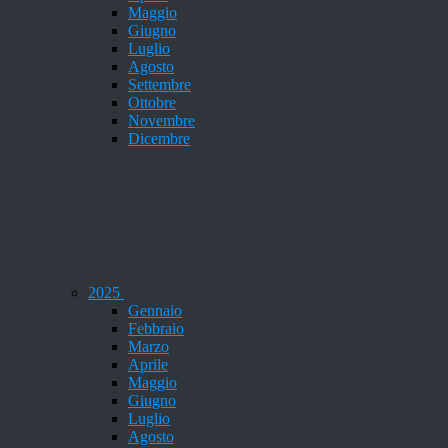
Maggio
Giugno
Luglio
Agosto
Settembre
Ottobre
Novembre
Dicembre
2025
Gennaio
Febbraio
Marzo
Aprile
Maggio
Giugno
Luglio
Agosto