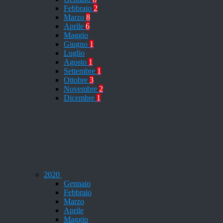
Febbraio
2
Marzo
8
Aprile
6
Maggio
Giugno
1
Luglio
Agosto
1
Settembre
1
Ottobre
3
Novembre
2
Dicembre
1
2020
Gennaio
Febbraio
Marzo
Aprile
Maggio