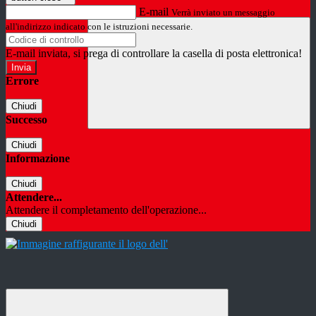
E-mail
Verrà inviato un messaggio
all'indirizzo indicato con le istruzioni necessarie.
E-mail inviata, si prega di controllare la casella di posta elettronica!
Errore
Chiudi
Successo
Chiudi
Informazione
Chiudi
Attendere...
Attendere il completamento dell'operazione...
Chiudi