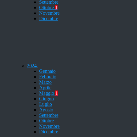
Settembre
Ottobre
1
Novembre
Dicembre
2024
Gennaio
Febbraio
Marzo
Aprile
Maggio
1
Giugno
Luglio
Agosto
Settembre
Ottobre
Novembre
Dicembre