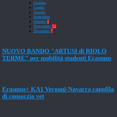
Giugno
Luglio
Agosto
Settembre
Ottobre
1
Novembre
52
Dicembre
7
NUOVO BANDO "ARTUSI di RIOLO
TERME" per mobilità studenti Erasmus
Erasmus+ KA1 Vergani-Navarra capofila
di consorzio vet