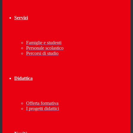
Servizi
Famiglie e studenti
Personale scolastico
Percorsi di studio
Didattica
Offerta formativa
I progetti didattici