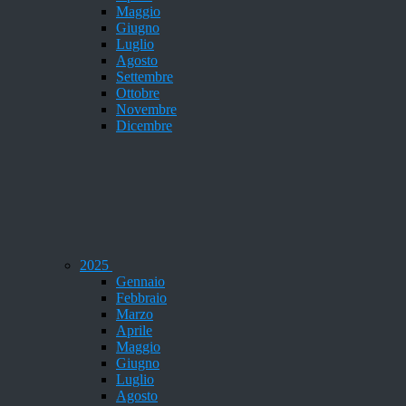
Maggio
Giugno
Luglio
Agosto
Settembre
Ottobre
Novembre
Dicembre
2025
Gennaio
Febbraio
Marzo
Aprile
Maggio
Giugno
Luglio
Agosto