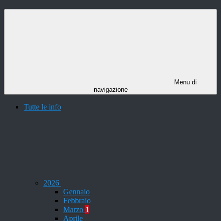
Menu di
navigazione
Tutte le info
2026
Gennaio
Febbraio
Marzo
1
Aprile