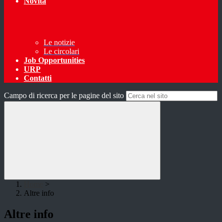
Novità
Le notizie
Le circolari
Job Opportunities
URP
Contatti
Campo di ricerca per le pagine del sito
Home
>
Altre info
Altre info