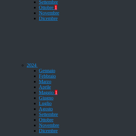
Settembre
Ottobre
1
Novembre
Dicembre
2024
Gennaio
Febbraio
Marzo
Aprile
Maggio
1
Giugno
Luglio
Agosto
Settembre
Ottobre
Novembre
Dicembre