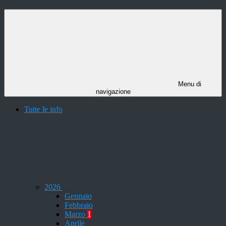
Menu di
navigazione
Tutte le info
2026
Gennaio
Febbraio
Marzo
1
Aprile