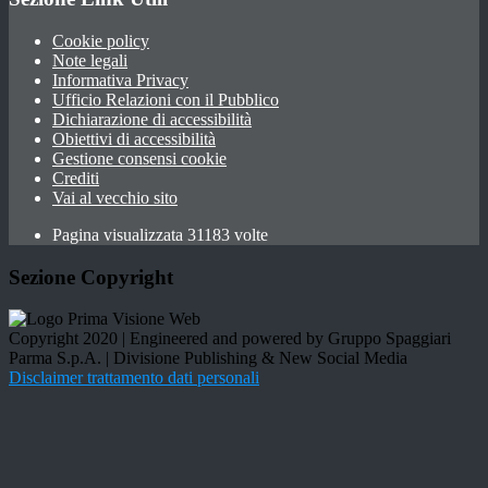
Cookie policy
Note legali
Informativa Privacy
Ufficio Relazioni con il Pubblico
Dichiarazione di accessibilità
Obiettivi di accessibilità
Gestione consensi cookie
Crediti
Vai al vecchio sito
Pagina visualizzata 31183 volte
Sezione Copyright
Copyright 2020 | Engineered and powered by Gruppo Spaggiari
Parma S.p.A. | Divisione Publishing & New Social Media
Disclaimer trattamento dati personali