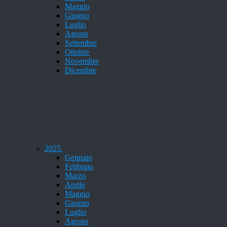
Maggio
Giugno
Luglio
Agosto
Settembre
Ottobre
Novembre
Dicembre
2025
Gennaio
Febbraio
Marzo
Aprile
Maggio
Giugno
Luglio
Agosto