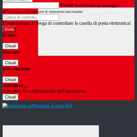
E-mail
Verrà inviato un messaggio
all'indirizzo indicato con le istruzioni necessarie.
E-mail inviata, si prega di controllare la casella di posta elettronica!
Errore
Chiudi
Successo
Chiudi
Informazione
Chiudi
Attendere...
Attendere il completamento dell'operazione...
Chiudi