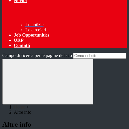
Novità
Le notizie
Le circolari
Job Opportunities
URP
Contatti
Campo di ricerca per le pagine del sito
Home
>
Altre info
Altre info