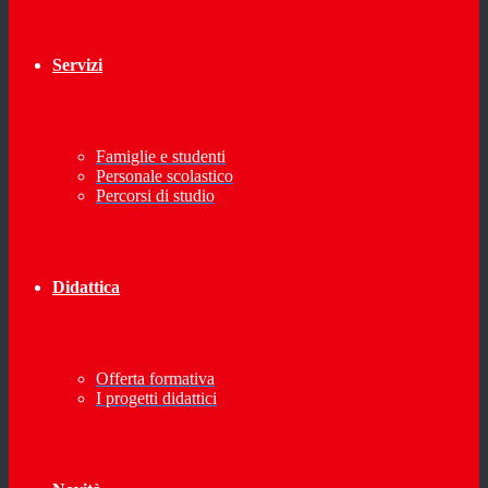
Servizi
Famiglie e studenti
Personale scolastico
Percorsi di studio
Didattica
Offerta formativa
I progetti didattici